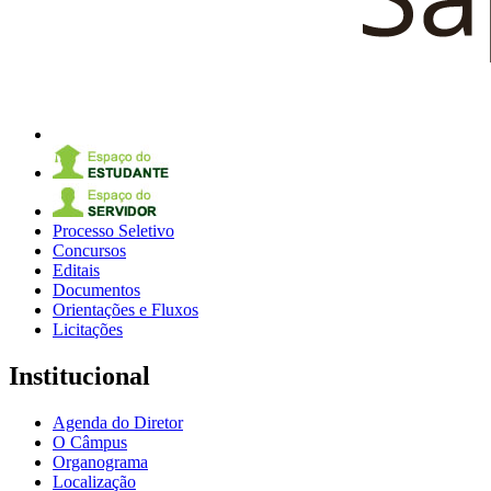
Processo Seletivo
Concursos
Editais
Documentos
Orientações e Fluxos
Licitações
Institucional
Agenda do Diretor
O Câmpus
Organograma
Localização