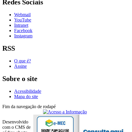
Redes Sociais
Webmail
YouTube
Intranet
Facebook
Instagram
RSS
O que é?
Assine
Sobre o site
Acessibilidade
Mapa do site
Fim da navegação de rodapé
Desenvolvido
com o CMS de