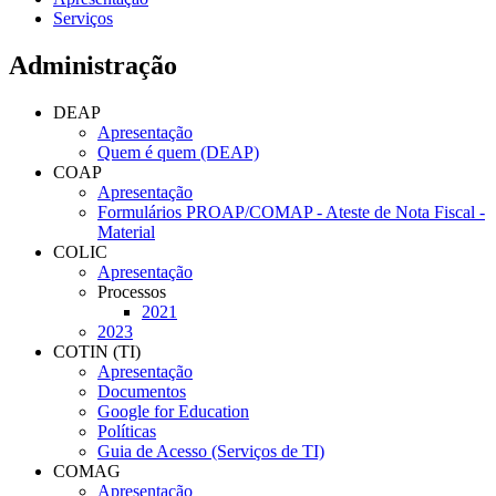
Serviços
Administração
DEAP
Apresentação
Quem é quem (DEAP)
COAP
Apresentação
Formulários PROAP/COMAP - Ateste de Nota Fiscal -
Material
COLIC
Apresentação
Processos
2021
2023
COTIN (TI)
Apresentação
Documentos
Google for Education
Políticas
Guia de Acesso (Serviços de TI)
COMAG
Apresentação