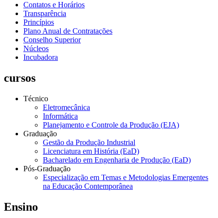
Contatos e Horários
Transparência
Princípios
Plano Anual de Contratações
Conselho Superior
Núcleos
Incubadora
cursos
Técnico
Eletromecânica
Informática
Planejamento e Controle da Produção (EJA)
Graduação
Gestão da Produção Industrial
Licenciatura em História (EaD)
Bacharelado em Engenharia de Produção (EaD)
Pós-Graduação
Especialização em Temas e Metodologias Emergentes
na Educação Contemporânea
Ensino