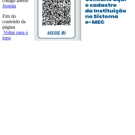
código aberto
Joomla
Fim do
conteúdo da
página
Voltar para o
topo