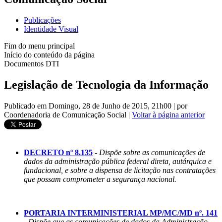
Publicações
Identidade Visual
Fim do menu principal
Início do conteúdo da página
Documentos DTI
Legislação de Tecnologia da Informação
Publicado em Domingo, 28 de Junho de 2015, 21h00
|
por
Coordenadoria de Comunicação Social
|
Voltar à página anterior
DECRETO nº 8.135
-
Dispõe sobre as comunicações de
dados da administração pública federal direta, autárquica e
fundacional, e sobre a dispensa de licitação nas contratações
que possam comprometer a segurança nacional.
PORTARIA INTERMINISTERIAL MP/MC/MD nº. 141
-
Dispõe que as comunicações de dados da Administração