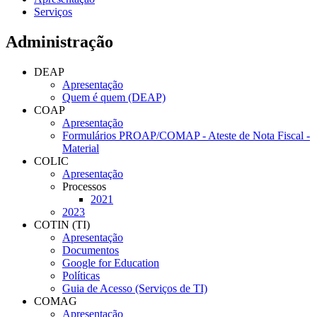
Serviços
Administração
DEAP
Apresentação
Quem é quem (DEAP)
COAP
Apresentação
Formulários PROAP/COMAP - Ateste de Nota Fiscal -
Material
COLIC
Apresentação
Processos
2021
2023
COTIN (TI)
Apresentação
Documentos
Google for Education
Políticas
Guia de Acesso (Serviços de TI)
COMAG
Apresentação