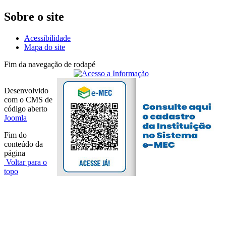
Sobre o site
Acessibilidade
Mapa do site
Fim da navegação de rodapé
Desenvolvido
com o CMS de
código aberto
Joomla
Fim do
conteúdo da
página
Voltar para o
topo