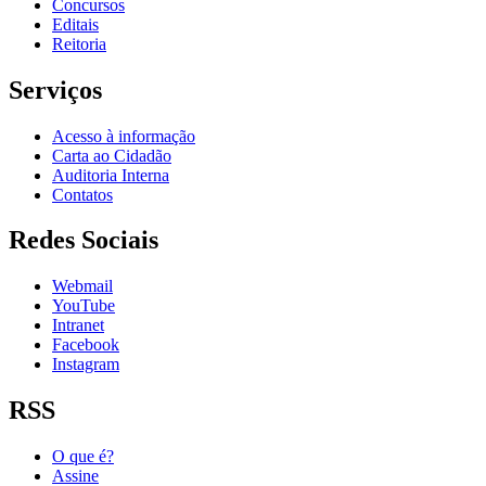
Concursos
Editais
Reitoria
Serviços
Acesso à informação
Carta ao Cidadão
Auditoria Interna
Contatos
Redes Sociais
Webmail
YouTube
Intranet
Facebook
Instagram
RSS
O que é?
Assine