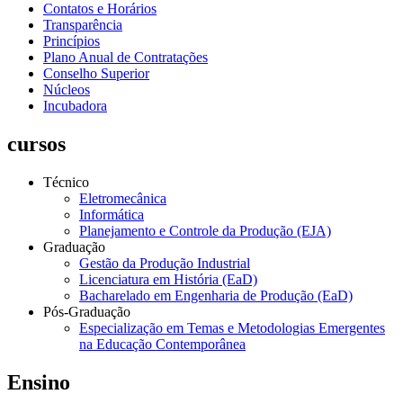
Contatos e Horários
Transparência
Princípios
Plano Anual de Contratações
Conselho Superior
Núcleos
Incubadora
cursos
Técnico
Eletromecânica
Informática
Planejamento e Controle da Produção (EJA)
Graduação
Gestão da Produção Industrial
Licenciatura em História (EaD)
Bacharelado em Engenharia de Produção (EaD)
Pós-Graduação
Especialização em Temas e Metodologias Emergentes
na Educação Contemporânea
Ensino