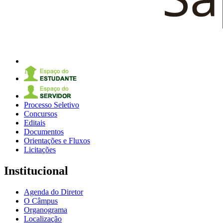
Processo Seletivo
Concursos
Editais
Documentos
Orientações e Fluxos
Licitações
Institucional
Agenda do Diretor
O Câmpus
Organograma
Localização