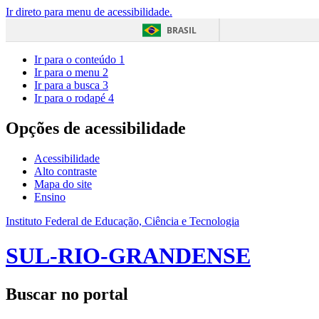
Ir direto para menu de acessibilidade.
BRASIL
Ir para o conteúdo
1
Ir para o menu
2
Ir para a busca
3
Ir para o rodapé
4
Opções de acessibilidade
Acessibilidade
Alto contraste
Mapa do site
Ensino
Instituto Federal de Educação, Ciência e Tecnologia
SUL-RIO-GRANDENSE
Buscar no portal