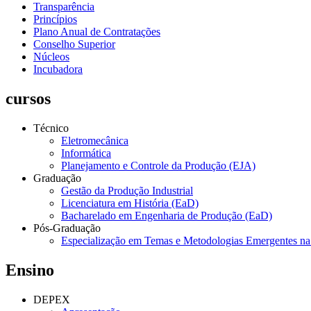
Transparência
Princípios
Plano Anual de Contratações
Conselho Superior
Núcleos
Incubadora
cursos
Técnico
Eletromecânica
Informática
Planejamento e Controle da Produção (EJA)
Graduação
Gestão da Produção Industrial
Licenciatura em História (EaD)
Bacharelado em Engenharia de Produção (EaD)
Pós-Graduação
Especialização em Temas e Metodologias Emergentes n
Ensino
DEPEX