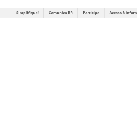
Simplifique!
Comunica BR
Participe
Acesso à infor