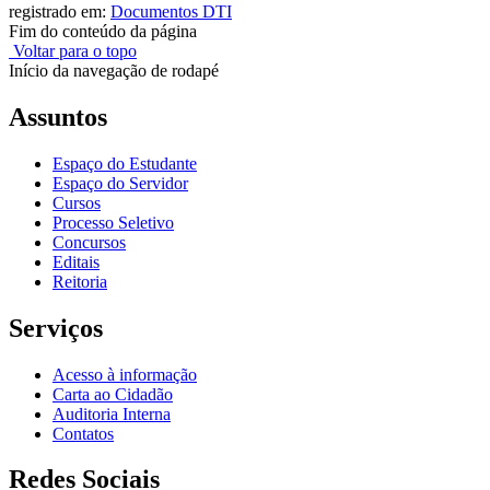
registrado em:
Documentos DTI
Fim do conteúdo da página
Voltar para o topo
Início da navegação de rodapé
Assuntos
Espaço do Estudante
Espaço do Servidor
Cursos
Processo Seletivo
Concursos
Editais
Reitoria
Serviços
Acesso à informação
Carta ao Cidadão
Auditoria Interna
Contatos
Redes Sociais