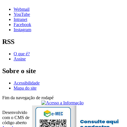
Webmail
YouTube
Intranet
Facebook
Instagram
RSS
O que é?
Assine
Sobre o site
Acessibilidade
Mapa do site
Fim da navegação de rodapé
Desenvolvido
com o CMS de
código aberto