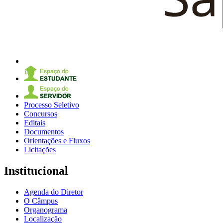
Processo Seletivo
Concursos
Editais
Documentos
Orientações e Fluxos
Licitações
Institucional
Agenda do Diretor
O Câmpus
Organograma
Localização