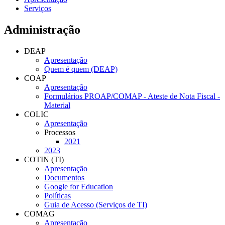
Serviços
Administração
DEAP
Apresentação
Quem é quem (DEAP)
COAP
Apresentação
Formulários PROAP/COMAP - Ateste de Nota Fiscal -
Material
COLIC
Apresentação
Processos
2021
2023
COTIN (TI)
Apresentação
Documentos
Google for Education
Políticas
Guia de Acesso (Serviços de TI)
COMAG
Apresentação