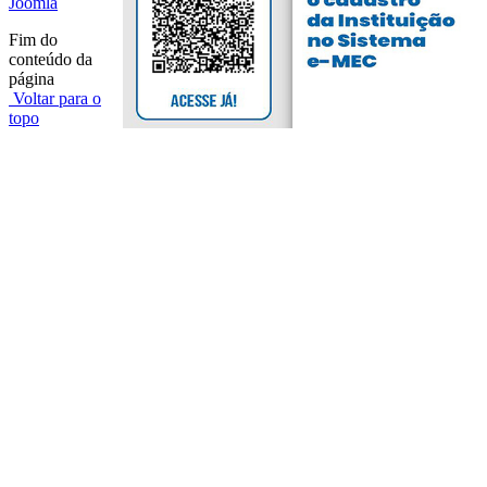
Joomla
Fim do
conteúdo da
página
Voltar para o
topo