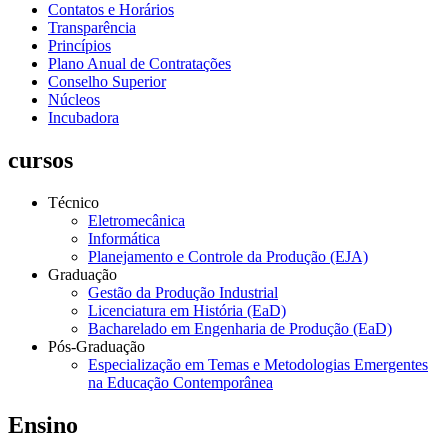
Contatos e Horários
Transparência
Princípios
Plano Anual de Contratações
Conselho Superior
Núcleos
Incubadora
cursos
Técnico
Eletromecânica
Informática
Planejamento e Controle da Produção (EJA)
Graduação
Gestão da Produção Industrial
Licenciatura em História (EaD)
Bacharelado em Engenharia de Produção (EaD)
Pós-Graduação
Especialização em Temas e Metodologias Emergentes
na Educação Contemporânea
Ensino