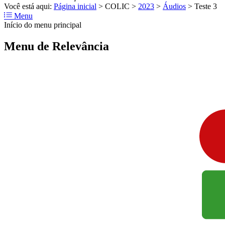
Você está aqui:
Página inicial
>
COLIC
>
2023
>
Áudios
>
Teste 3
Menu
Início do menu principal
Menu de Relevância