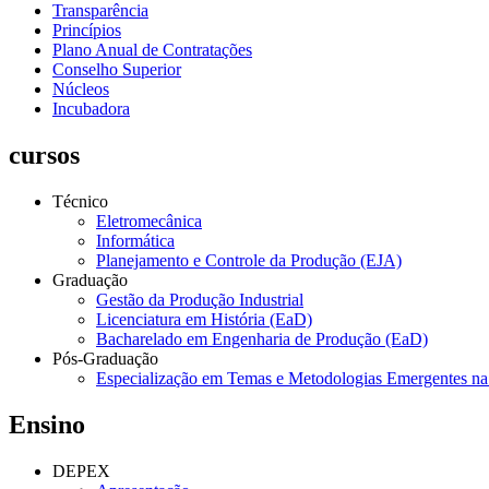
Transparência
Princípios
Plano Anual de Contratações
Conselho Superior
Núcleos
Incubadora
cursos
Técnico
Eletromecânica
Informática
Planejamento e Controle da Produção (EJA)
Graduação
Gestão da Produção Industrial
Licenciatura em História (EaD)
Bacharelado em Engenharia de Produção (EaD)
Pós-Graduação
Especialização em Temas e Metodologias Emergentes n
Ensino
DEPEX