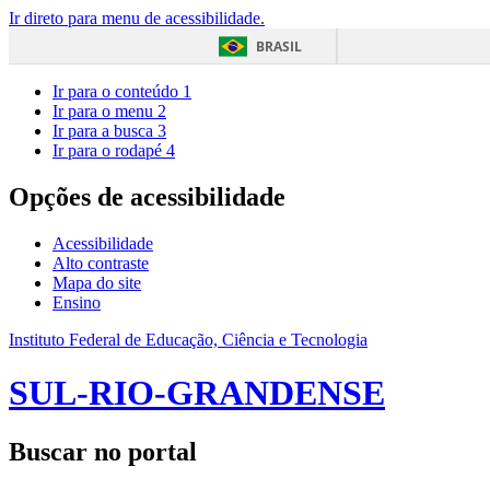
Ir direto para menu de acessibilidade.
BRASIL
Ir para o conteúdo
1
Ir para o menu
2
Ir para a busca
3
Ir para o rodapé
4
Opções de acessibilidade
Acessibilidade
Alto contraste
Mapa do site
Ensino
Instituto Federal de Educação, Ciência e Tecnologia
SUL-RIO-GRANDENSE
Buscar no portal