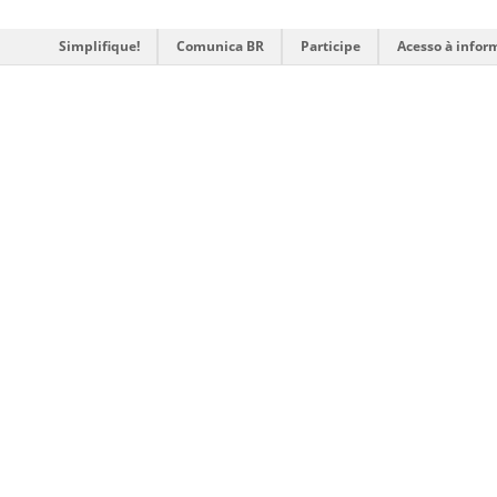
Simplifique!
Comunica BR
Participe
Acesso à infor