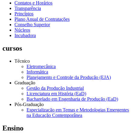
Contatos e Horários
Transparência
Princípios
Plano Anual de Contratações
Conselho Superior
Núcleos
Incubadora
cursos
Técnico
Eletromecânica
Informática
Planejamento e Controle da Produção (EJA)
Graduação
Gestão da Produção Industrial
Licenciatura em História (EaD)
Bacharelado em Engenharia de Produção (EaD)
Pós-Graduação
Especialização em Temas e Metodologias Emergentes
na Educação Contemporânea
Ensino