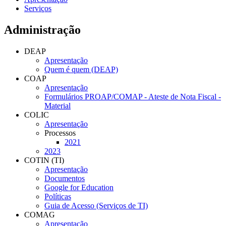
Serviços
Administração
DEAP
Apresentação
Quem é quem (DEAP)
COAP
Apresentação
Formulários PROAP/COMAP - Ateste de Nota Fiscal -
Material
COLIC
Apresentação
Processos
2021
2023
COTIN (TI)
Apresentação
Documentos
Google for Education
Políticas
Guia de Acesso (Serviços de TI)
COMAG
Apresentação