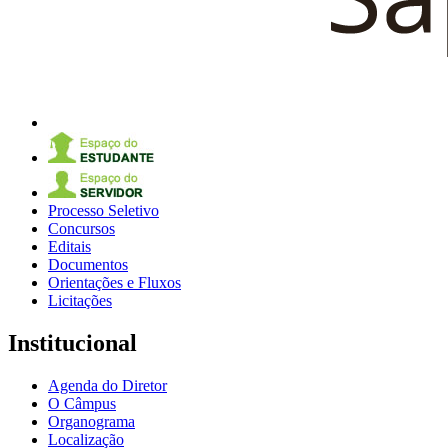
Processo Seletivo
Concursos
Editais
Documentos
Orientações e Fluxos
Licitações
Institucional
Agenda do Diretor
O Câmpus
Organograma
Localização