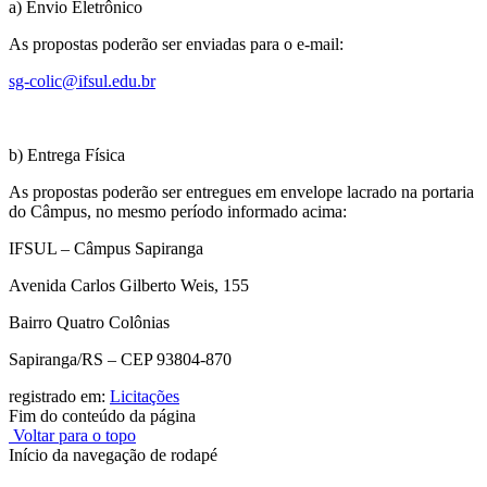
a) Envio Eletrônico
As propostas poderão ser enviadas para o e-mail:
sg-colic@ifsul.edu.br
b) Entrega Física
As propostas poderão ser entregues em envelope lacrado na portaria
do Câmpus, no mesmo período informado acima:
IFSUL – Câmpus Sapiranga
Avenida Carlos Gilberto Weis, 155
Bairro Quatro Colônias
Sapiranga/RS – CEP 93804-870
registrado em:
Licitações
Fim do conteúdo da página
Voltar para o topo
Início da navegação de rodapé