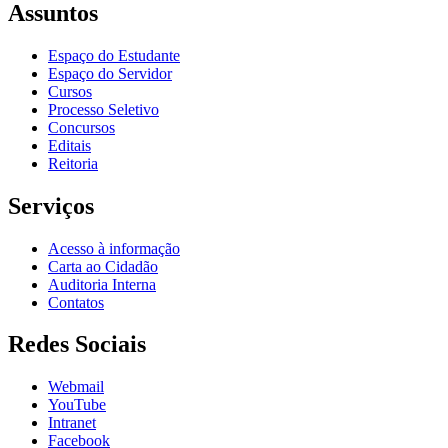
Assuntos
Espaço do Estudante
Espaço do Servidor
Cursos
Processo Seletivo
Concursos
Editais
Reitoria
Serviços
Acesso à informação
Carta ao Cidadão
Auditoria Interna
Contatos
Redes Sociais
Webmail
YouTube
Intranet
Facebook