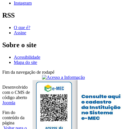
Instagram
RSS
O que é?
Assine
Sobre o site
Acessibilidade
Mapa do site
Fim da navegação de rodapé
Desenvolvido
com o CMS de
código aberto
Joomla
Fim do
conteúdo da
página
Voltar para o