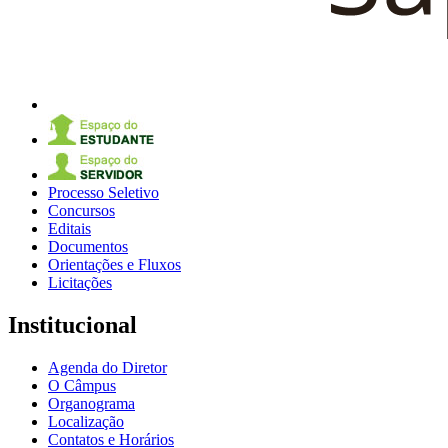
Processo Seletivo
Concursos
Editais
Documentos
Orientações e Fluxos
Licitações
Institucional
Agenda do Diretor
O Câmpus
Organograma
Localização
Contatos e Horários