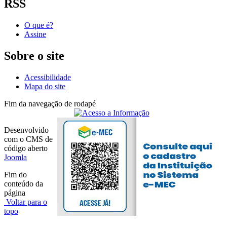
RSS
O que é?
Assine
Sobre o site
Acessibilidade
Mapa do site
Fim da navegação de rodapé
Desenvolvido
com o CMS de
código aberto
Joomla
Fim do
conteúdo da
página
Voltar para o
topo