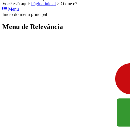
Você está aqui:
Página inicial
>
O que é?
Menu
Início do menu principal
Menu de Relevância