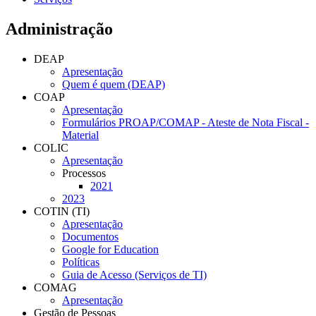
Administração
DEAP
Apresentação
Quem é quem (DEAP)
COAP
Apresentação
Formulários PROAP/COMAP - Ateste de Nota Fiscal -
Material
COLIC
Apresentação
Processos
2021
2023
COTIN (TI)
Apresentação
Documentos
Google for Education
Políticas
Guia de Acesso (Serviços de TI)
COMAG
Apresentação
Gestão de Pessoas