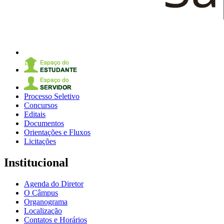
Processo Seletivo
Concursos
Editais
Documentos
Orientações e Fluxos
Licitações
Institucional
Agenda do Diretor
O Câmpus
Organograma
Localização
Contatos e Horários