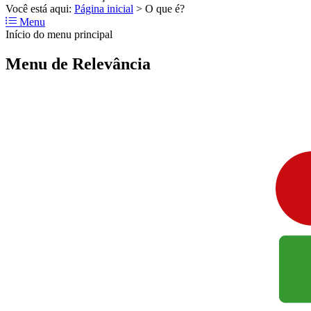
Você está aqui:
Página inicial
>
O que é?
Menu
Início do menu principal
Menu de Relevância