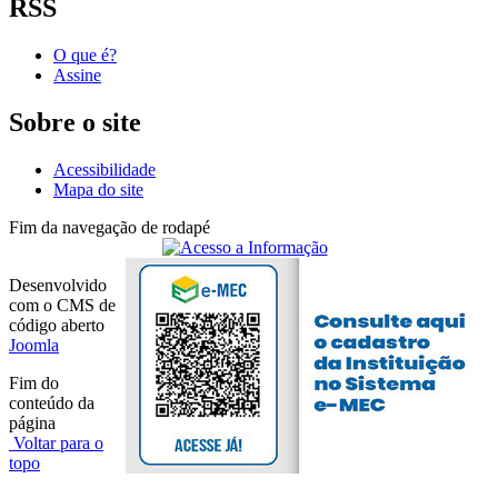
RSS
O que é?
Assine
Sobre o site
Acessibilidade
Mapa do site
Fim da navegação de rodapé
Desenvolvido
com o CMS de
código aberto
Joomla
Fim do
conteúdo da
página
Voltar para o
topo