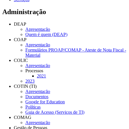
Administração
DEAP
Apresentação
Quem é quem (DEAP)
COAP
Apresentação
Formulários PROAP/COMAP - Ateste de Nota Fiscal -
Material
COLIC
Apresentação
Processos
2021
2023
COTIN (TI)
Apresentação
Documentos
Google for Education
Políticas
Guia de Acesso (Serviços de TI)
COMAG
Apresentação
Gestão de Pessoas