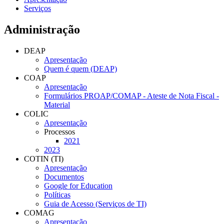
Serviços
Administração
DEAP
Apresentação
Quem é quem (DEAP)
COAP
Apresentação
Formulários PROAP/COMAP - Ateste de Nota Fiscal -
Material
COLIC
Apresentação
Processos
2021
2023
COTIN (TI)
Apresentação
Documentos
Google for Education
Políticas
Guia de Acesso (Serviços de TI)
COMAG
Apresentação