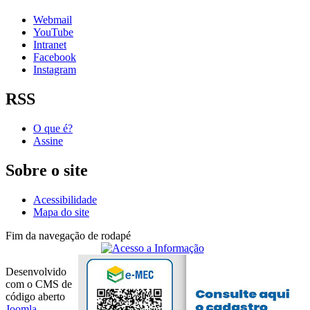
Webmail
YouTube
Intranet
Facebook
Instagram
RSS
O que é?
Assine
Sobre o site
Acessibilidade
Mapa do site
Fim da navegação de rodapé
Desenvolvido
com o CMS de
código aberto
Joomla