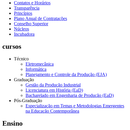
Contatos e Horários
Transparência
Princípios
Plano Anual de Contratações
Conselho Superior
Núcleos
Incubadora
cursos
Técnico
Eletromecânica
Informática
Planejamento e Controle da Produção (EJA)
Graduação
Gestão da Produção Industrial
Licenciatura em História (EaD)
Bacharelado em Engenharia de Produção (EaD)
Pós-Graduação
Especialização em Temas e Metodologias Emergentes
na Educação Contemporânea
Ensino