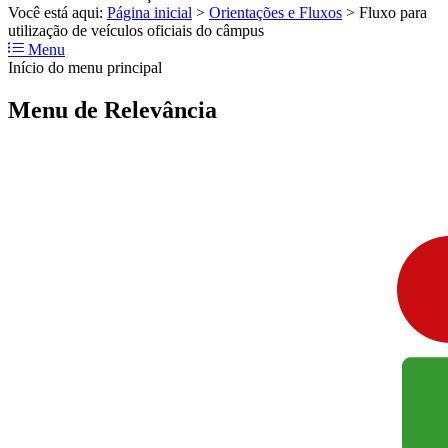
Você está aqui:
Página inicial
>
Orientações e Fluxos
>
Fluxo para
utilização de veículos oficiais do câmpus
Menu
Início do menu principal
Menu de Relevância