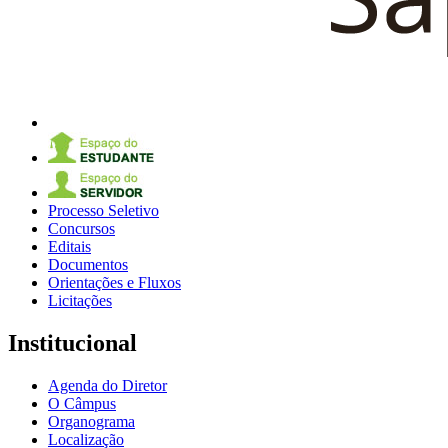
Processo Seletivo
Concursos
Editais
Documentos
Orientações e Fluxos
Licitações
Institucional
Agenda do Diretor
O Câmpus
Organograma
Localização