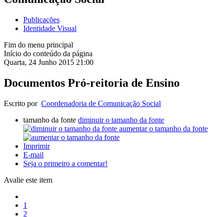
Publicações
Identidade Visual
Fim do menu principal
Início do conteúdo da página
Quarta, 24 Junho 2015 21:00
Documentos Pró-reitoria de Ensino
Escrito por
Coordenadoria de Comunicação Social
tamanho da fonte
diminuir o tamanho da fonte
aumentar o tamanho da fonte
Imprimir
E-mail
Seja o primeiro a comentar!
Avalie este item
1
2