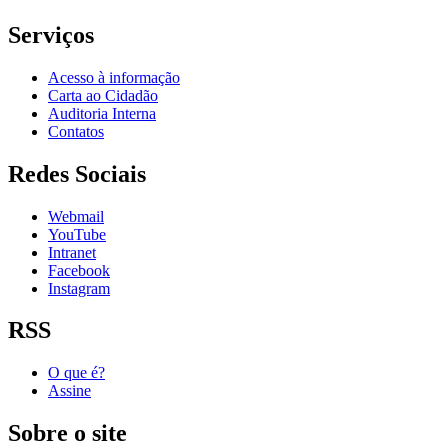
Serviços
Acesso à informação
Carta ao Cidadão
Auditoria Interna
Contatos
Redes Sociais
Webmail
YouTube
Intranet
Facebook
Instagram
RSS
O que é?
Assine
Sobre o site