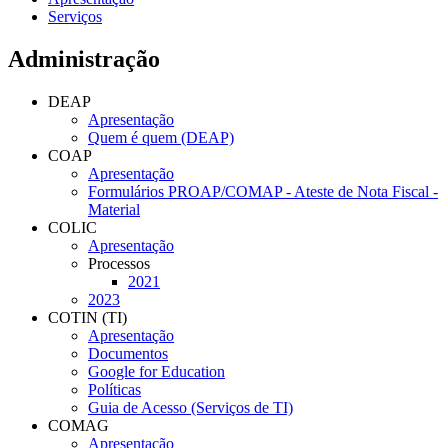
Serviços
Administração
DEAP
Apresentação
Quem é quem (DEAP)
COAP
Apresentação
Formulários PROAP/COMAP - Ateste de Nota Fiscal -
Material
COLIC
Apresentação
Processos
2021
2023
COTIN (TI)
Apresentação
Documentos
Google for Education
Políticas
Guia de Acesso (Serviços de TI)
COMAG
Apresentação