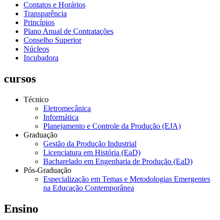
Contatos e Horários
Transparência
Princípios
Plano Anual de Contratações
Conselho Superior
Núcleos
Incubadora
cursos
Técnico
Eletromecânica
Informática
Planejamento e Controle da Produção (EJA)
Graduação
Gestão da Produção Industrial
Licenciatura em História (EaD)
Bacharelado em Engenharia de Produção (EaD)
Pós-Graduação
Especialização em Temas e Metodologias Emergentes
na Educação Contemporânea
Ensino