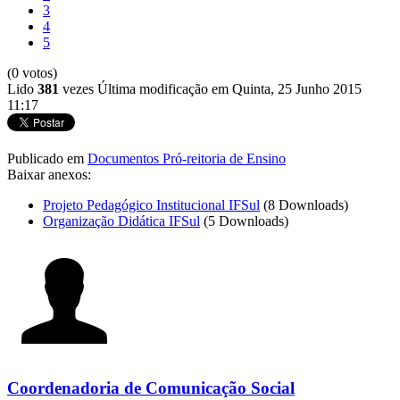
3
4
5
(0 votos)
Lido
381
vezes
Última modificação em Quinta, 25 Junho 2015
11:17
Publicado em
Documentos Pró-reitoria de Ensino
Baixar anexos:
Projeto Pedagógico Institucional IFSul
(8 Downloads)
Organização Didática IFSul
(5 Downloads)
Coordenadoria de Comunicação Social