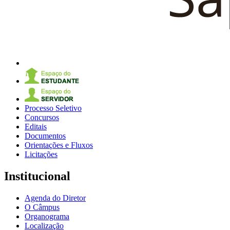
Processo Seletivo
Concursos
Editais
Documentos
Orientações e Fluxos
Licitações
Institucional
Agenda do Diretor
O Câmpus
Organograma
Localização