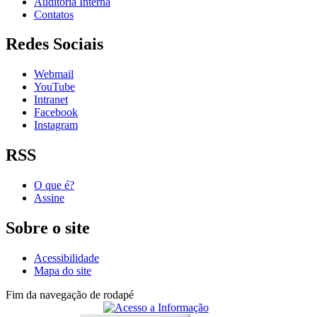
Auditoria Interna
Contatos
Redes Sociais
Webmail
YouTube
Intranet
Facebook
Instagram
RSS
O que é?
Assine
Sobre o site
Acessibilidade
Mapa do site
Fim da navegação de rodapé