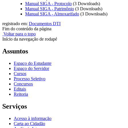
Manual SIGA - Protocolo
(3 Downloads)
Manual SIGA - Patrimônio
(3 Downloads)
Manual SIGA - Almoxarifado
(3 Downloads)
registrado em:
Documentos DTI
Fim do conteúdo da página
Voltar para o topo
Início da navegação de rodapé
Assuntos
Espaço do Estudante
Espaço do Servidor
Cursos
Processo Seletivo
Concursos
Editais
Reitoria
Serviços
Acesso à informação
Carta ao Cidadão