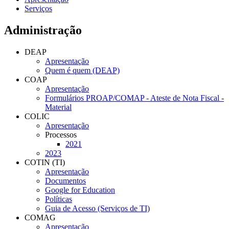
Serviços
Administração
DEAP
Apresentação
Quem é quem (DEAP)
COAP
Apresentação
Formulários PROAP/COMAP - Ateste de Nota Fiscal -
Material
COLIC
Apresentação
Processos
2021
2023
COTIN (TI)
Apresentação
Documentos
Google for Education
Políticas
Guia de Acesso (Serviços de TI)
COMAG
Apresentação