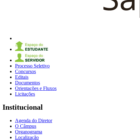
Processo Seletivo
Concursos
Editais
Documentos
Orientações e Fluxos
Licitações
Institucional
Agenda do Diretor
O Câmpus
Organograma
Localização