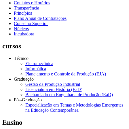
Contatos e Horários
Transparência
Princípios
Plano Anual de Contratações
Conselho Superior
Núcleos
Incubadora
cursos
Técnico
Eletromecânica
Informática
Planejamento e Controle da Produção (EJA)
Graduação
Gestão da Produção Industrial
Licenciatura em História (EaD)
Bacharelado em Engenharia de Produção (EaD)
Pós-Graduação
Especialização em Temas e Metodologias Emergentes
na Educação Contemporânea
Ensino