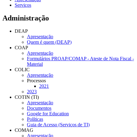
Serviços
Administração
DEAP
Apresentação
Quem é quem (DEAP)
COAP
Apresentação
Formulários PROAP/COMAP - Ateste de Nota Fiscal -
Material
COLIC
Apresentação
Processos
2021
2023
COTIN (TI)
Apresentação
Documentos
Google for Education
Políticas
Guia de Acesso (Serviços de TI)
COMAG
Apresentação