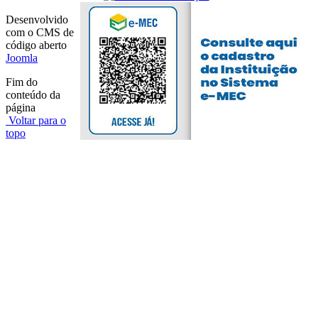
Desenvolvido
com o CMS de
código aberto
Joomla
Fim do
conteúdo da
página
Voltar para o
topo