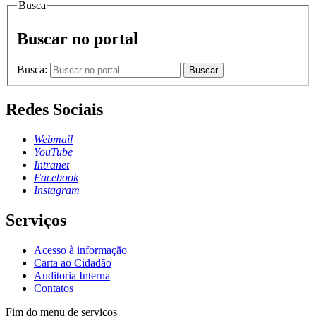
Busca
Buscar no portal
Busca:
Buscar
Redes Sociais
Webmail
YouTube
Intranet
Facebook
Instagram
Serviços
Acesso à informação
Carta ao Cidadão
Auditoria Interna
Contatos
Fim do menu de serviços