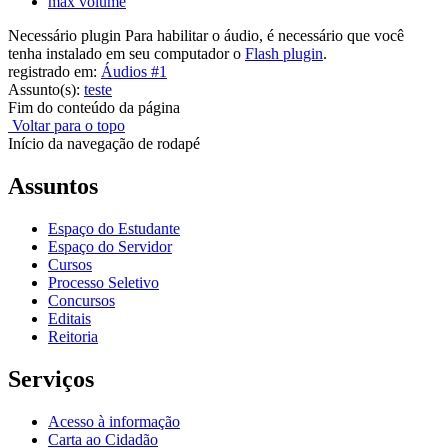
max volume
Necessário plugin
Para habilitar o áudio, é necessário que você
tenha instalado em seu computador o
Flash plugin
.
registrado em:
Áudios #1
Assunto(s):
teste
Fim do conteúdo da página
Voltar para o topo
Início da navegação de rodapé
Assuntos
Espaço do Estudante
Espaço do Servidor
Cursos
Processo Seletivo
Concursos
Editais
Reitoria
Serviços
Acesso à informação
Carta ao Cidadão