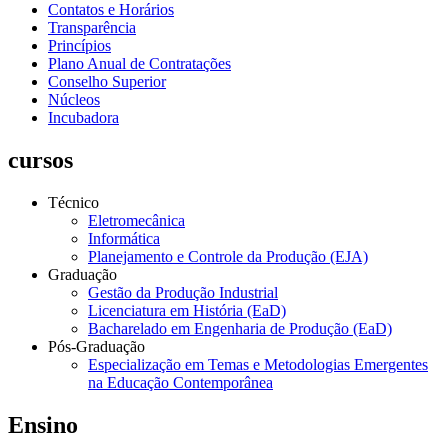
Contatos e Horários
Transparência
Princípios
Plano Anual de Contratações
Conselho Superior
Núcleos
Incubadora
cursos
Técnico
Eletromecânica
Informática
Planejamento e Controle da Produção (EJA)
Graduação
Gestão da Produção Industrial
Licenciatura em História (EaD)
Bacharelado em Engenharia de Produção (EaD)
Pós-Graduação
Especialização em Temas e Metodologias Emergentes
na Educação Contemporânea
Ensino