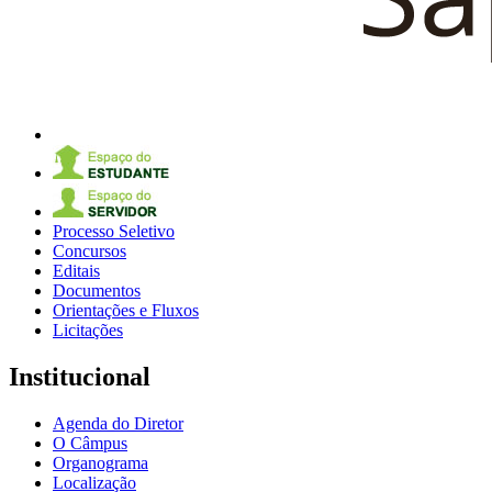
Processo Seletivo
Concursos
Editais
Documentos
Orientações e Fluxos
Licitações
Institucional
Agenda do Diretor
O Câmpus
Organograma
Localização