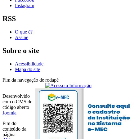
Instagram
RSS
O que é?
Assine
Sobre o site
Acessibilidade
Mapa do site
Fim da navegação de rodapé
Desenvolvido
com o CMS de
código aberto
Joomla
Fim do
conteúdo da
página