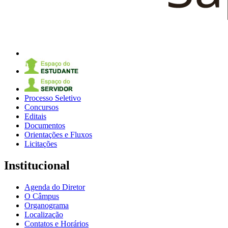
Processo Seletivo
Concursos
Editais
Documentos
Orientações e Fluxos
Licitações
Institucional
Agenda do Diretor
O Câmpus
Organograma
Localização
Contatos e Horários