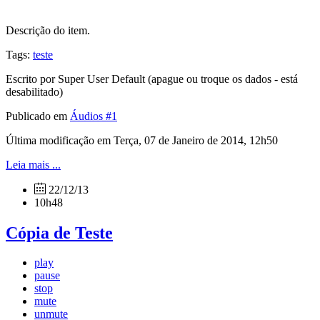
Descrição do item.
Tags:
teste
Escrito por Super User Default (apague ou troque os dados - está
desabilitado)
Publicado em
Áudios #1
Última modificação em Terça, 07 de Janeiro de 2014, 12h50
Leia mais ...
22/12/13
10h48
Cópia de Teste
play
pause
stop
mute
unmute