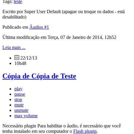
Tags:
teste
Escrito por Super User Default (apague ou troque os dados - está
desabilitado)
Publicado em
Áudios #1
Última modificação em Terça, 07 de Janeiro de 2014, 12h52
Leia mais ...
22/12/13
10h48
Cópia de Cópia de Teste
play
pause
stop
mute
unmute
max volume
Necessário plugin
Para habilitar o áudio, é necessário que você
tenha instalado em seu computador o
Flash plugin
.