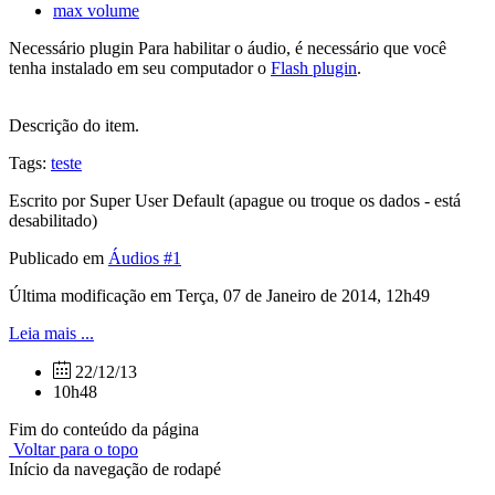
max volume
Necessário plugin
Para habilitar o áudio, é necessário que você
tenha instalado em seu computador o
Flash plugin
.
Descrição do item.
Tags:
teste
Escrito por Super User Default (apague ou troque os dados - está
desabilitado)
Publicado em
Áudios #1
Última modificação em Terça, 07 de Janeiro de 2014, 12h49
Leia mais ...
22/12/13
10h48
Fim do conteúdo da página
Voltar para o topo
Início da navegação de rodapé