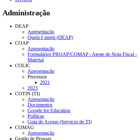
Administração
DEAP
Apresentação
Quem é quem (DEAP)
COAP
Apresentação
Formulários PROAP/COMAP - Ateste de Nota Fiscal -
Material
COLIC
Apresentação
Processos
2021
2023
COTIN (TI)
Apresentação
Documentos
Google for Education
Políticas
Guia de Acesso (Serviços de TI)
COMAG
Apresentação
Gestão de Pessoas