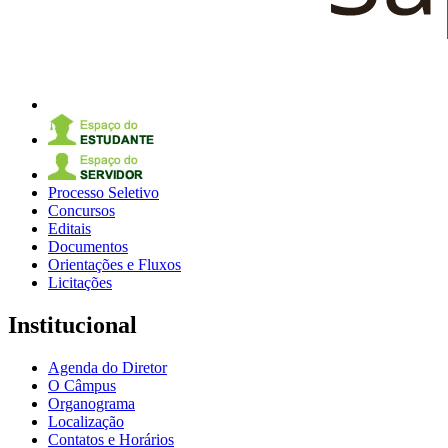
Processo Seletivo
Concursos
Editais
Documentos
Orientações e Fluxos
Licitações
Institucional
Agenda do Diretor
O Câmpus
Organograma
Localização
Contatos e Horários