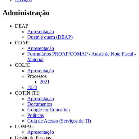
Administração
DEAP
Apresentação
Quem é quem (DEAP)
COAP
Apresentação
Formulários PROAP/COMAP - Ateste de Nota Fiscal -
Material
COLIC
Apresentação
Processos
2021
2023
COTIN (TI)
Apresentação
Documentos
Google for Education
Políticas
Guia de Acesso (Serviços de TI)
COMAG
Apresentação
Gestão de Pessoas