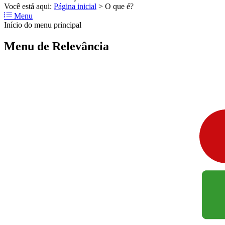
Você está aqui:
Página inicial
>
O que é?
Menu
Início do menu principal
Menu de Relevância