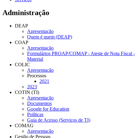
Administração
DEAP
Apresentação
Quem é quem (DEAP)
COAP
Apresentação
Formulários PROAP/COMAP - Ateste de Nota Fiscal -
Material
COLIC
Apresentação
Processos
2021
2023
COTIN (TI)
Apresentação
Documentos
Google for Education
Políticas
Guia de Acesso (Serviços de TI)
COMAG
Apresentação
Gestão de Pessoas