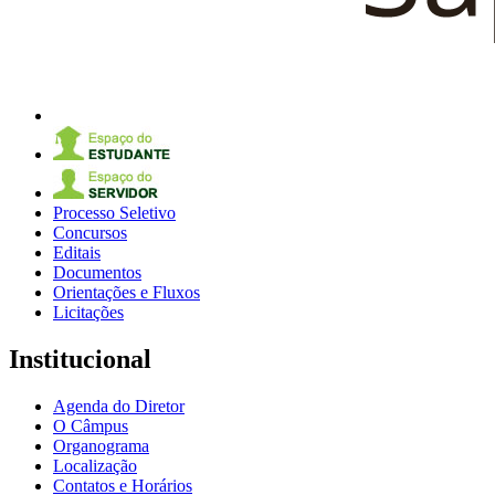
Processo Seletivo
Concursos
Editais
Documentos
Orientações e Fluxos
Licitações
Institucional
Agenda do Diretor
O Câmpus
Organograma
Localização
Contatos e Horários