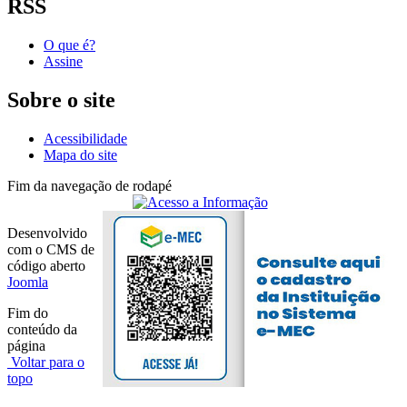
RSS
O que é?
Assine
Sobre o site
Acessibilidade
Mapa do site
Fim da navegação de rodapé
Desenvolvido
com o CMS de
código aberto
Joomla
Fim do
conteúdo da
página
Voltar para o
topo