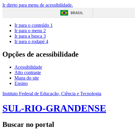
Ir direto para menu de acessibilidade.
BRASIL
Ir para o conteúdo
1
Ir para o menu
2
Ir para a busca
3
Ir para o rodapé
4
Opções de acessibilidade
Acessibilidade
Alto contraste
Mapa do site
Ensino
Instituto Federal de Educação, Ciência e Tecnologia
SUL-RIO-GRANDENSE
Buscar no portal