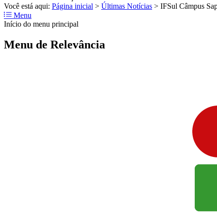
Você está aqui:
Página inicial
>
Últimas Notícias
>
IFSul Câmpus Sapi
Menu
Início do menu principal
Menu de Relevância