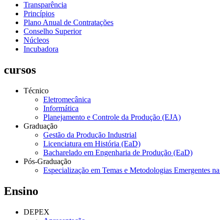
Transparência
Princípios
Plano Anual de Contratações
Conselho Superior
Núcleos
Incubadora
cursos
Técnico
Eletromecânica
Informática
Planejamento e Controle da Produção (EJA)
Graduação
Gestão da Produção Industrial
Licenciatura em História (EaD)
Bacharelado em Engenharia de Produção (EaD)
Pós-Graduação
Especialização em Temas e Metodologias Emergentes n
Ensino
DEPEX