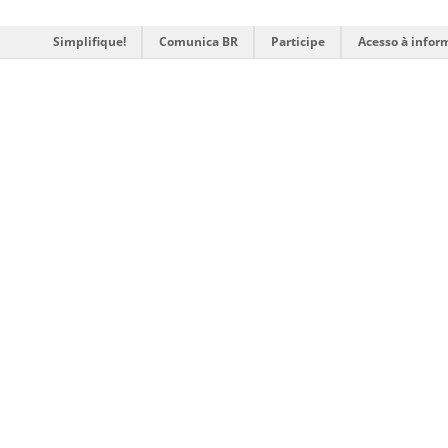
Simplifique!
Comunica BR
Participe
Acesso à infor