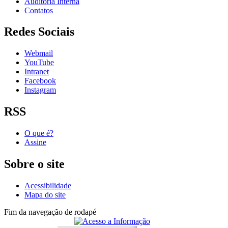
Auditoria Interna
Contatos
Redes Sociais
Webmail
YouTube
Intranet
Facebook
Instagram
RSS
O que é?
Assine
Sobre o site
Acessibilidade
Mapa do site
Fim da navegação de rodapé