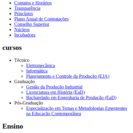
Contatos e Horários
Transparência
Princípios
Plano Anual de Contratações
Conselho Superior
Núcleos
Incubadora
cursos
Técnico
Eletromecânica
Informática
Planejamento e Controle da Produção (EJA)
Graduação
Gestão da Produção Industrial
Licenciatura em História (EaD)
Bacharelado em Engenharia de Produção (EaD)
Pós-Graduação
Especialização em Temas e Metodologias Emergentes
na Educação Contemporânea
Ensino