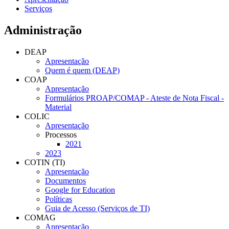
Serviços
Administração
DEAP
Apresentação
Quem é quem (DEAP)
COAP
Apresentação
Formulários PROAP/COMAP - Ateste de Nota Fiscal -
Material
COLIC
Apresentação
Processos
2021
2023
COTIN (TI)
Apresentação
Documentos
Google for Education
Políticas
Guia de Acesso (Serviços de TI)
COMAG
Apresentação