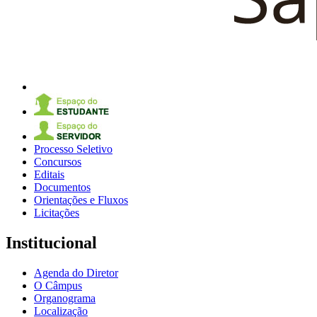
Processo Seletivo
Concursos
Editais
Documentos
Orientações e Fluxos
Licitações
Institucional
Agenda do Diretor
O Câmpus
Organograma
Localização