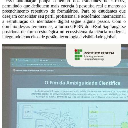
Essa automação poupa o tempo dos estudantes de GPI3N,
permitindo que dediquem mais energia à pesquisa real e menos ao
preenchimento repetitivo de formulários. Para os estudantes que
desejam consolidar seu perfil profissional e acadêmico internacional,
a estruturação da identidade digital segue alguns passos. Com o
domínio dessas ferramentas, a turma GPI3N do IFSul Sapiranga se
posiciona de forma estratégica no ecossistema da ciência moderna,
integrando conceitos de gestão, tecnologia e visibilidade global.