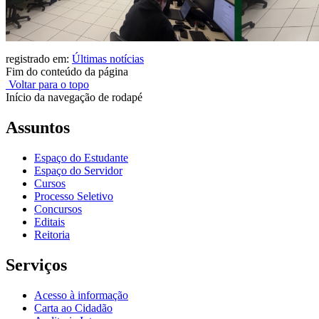
registrado em:
Últimas notícias
Fim do conteúdo da página
Voltar para o topo
Início da navegação de rodapé
Assuntos
Espaço do Estudante
Espaço do Servidor
Cursos
Processo Seletivo
Concursos
Editais
Reitoria
Serviços
Acesso à informação
Carta ao Cidadão