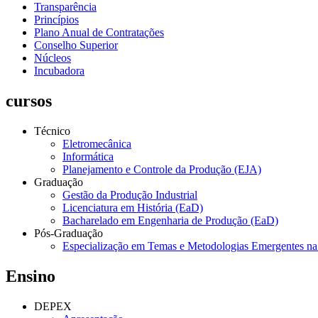
Transparência
Princípios
Plano Anual de Contratações
Conselho Superior
Núcleos
Incubadora
cursos
Técnico
Eletromecânica
Informática
Planejamento e Controle da Produção (EJA)
Graduação
Gestão da Produção Industrial
Licenciatura em História (EaD)
Bacharelado em Engenharia de Produção (EaD)
Pós-Graduação
Especialização em Temas e Metodologias Emergentes n
Ensino
DEPEX