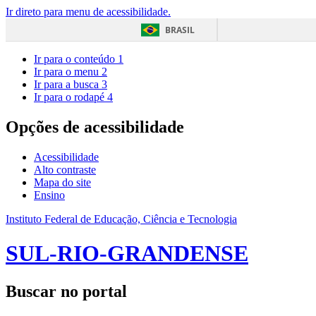
Ir direto para menu de acessibilidade.
BRASIL
Ir para o conteúdo
1
Ir para o menu
2
Ir para a busca
3
Ir para o rodapé
4
Opções de acessibilidade
Acessibilidade
Alto contraste
Mapa do site
Ensino
Instituto Federal de Educação, Ciência e Tecnologia
SUL-RIO-GRANDENSE
Buscar no portal