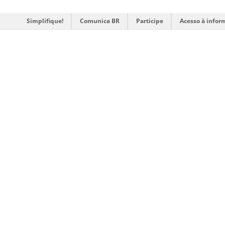
Simplifique!
Comunica BR
Participe
Acesso à infor