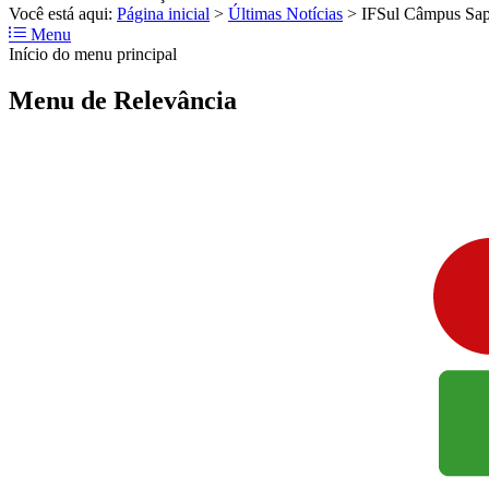
Você está aqui:
Página inicial
>
Últimas Notícias
>
IFSul Câmpus Sapi
Menu
Início do menu principal
Menu de Relevância