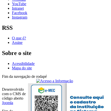
YouTube
Intranet
Facebook
Instagram
RSS
O que é?
Assine
Sobre o site
Acessibilidade
Mapa do site
Fim da navegação de rodapé
Desenvolvido
com o CMS de
código aberto
Joomla