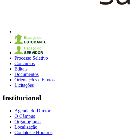
Processo Seletivo
Concursos
Editais
Documentos
Orientações e Fluxos
Licitações
Institucional
Agenda do Diretor
O Câmpus
Organograma
Localização
Contatos e Horários