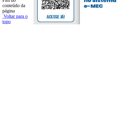
Fim do
conteúdo da
página
Voltar para o
topo