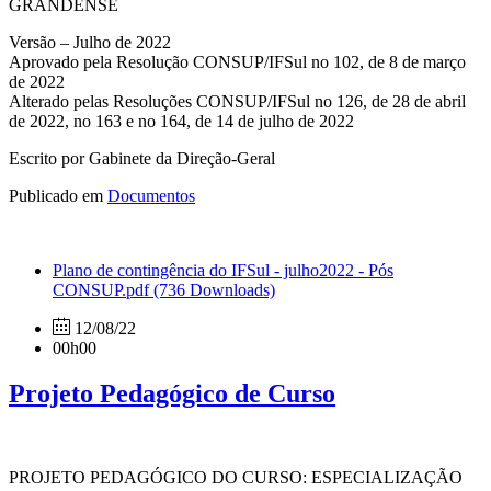
GRANDENSE
Versão – Julho de 2022
Aprovado pela Resolução CONSUP/IFSul no 102, de 8 de março
de 2022
Alterado pelas Resoluções CONSUP/IFSul no 126, de 28 de abril
de 2022, no 163 e no 164, de 14 de julho de 2022
Escrito por Gabinete da Direção-Geral
Publicado em
Documentos
Plano de contingência do IFSul - julho2022 - Pós
CONSUP.pdf
(736 Downloads)
12/08/22
00h00
Projeto Pedagógico de Curso
PROJETO PEDAGÓGICO DO CURSO: ESPECIALIZAÇÃO