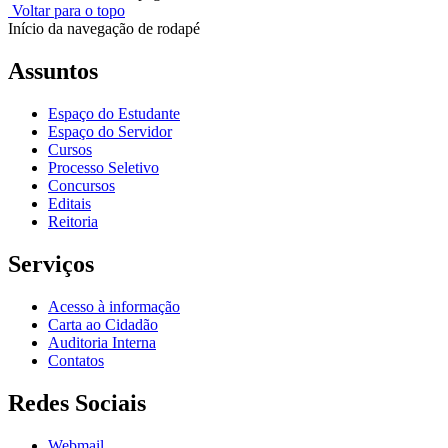
Voltar para o topo
Início da navegação de rodapé
Assuntos
Espaço do Estudante
Espaço do Servidor
Cursos
Processo Seletivo
Concursos
Editais
Reitoria
Serviços
Acesso à informação
Carta ao Cidadão
Auditoria Interna
Contatos
Redes Sociais
Webmail