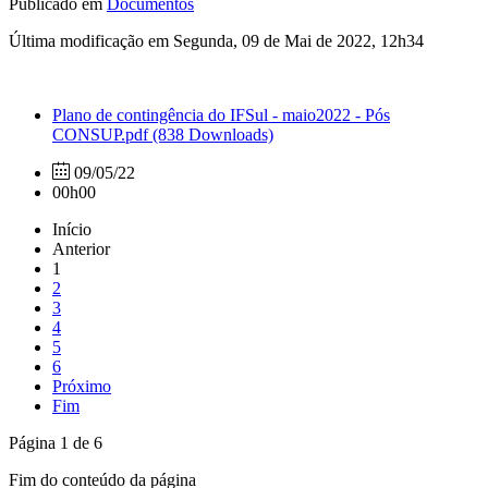
Publicado em
Documentos
Última modificação em Segunda, 09 de Mai de 2022, 12h34
Plano de contingência do IFSul - maio2022 - Pós
CONSUP.pdf
(838 Downloads)
09/05/22
00h00
Início
Anterior
1
2
3
4
5
6
Próximo
Fim
Página 1 de 6
Fim do conteúdo da página