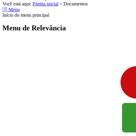
Você está aqui:
Página inicial
>
Documentos
Menu
Início do menu principal
Menu de Relevância