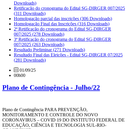
Downloads)
Retificação do cronograma do Edital SG-DIRGER 007/2025
(311 Downloads)
Homologação parcial das inscrições
(306 Downloads)
Homologação Final das Inscrições
(316 Downloads)
2ª Retificação do cronograma do Edital SG-DIRGER
007/2025
(278 Downloads)
3ª Retificação do cronograma do Edital SG-DIRGER
007/2025
(263 Downloads)
Resultado Preliminar
(271 Downloads)
Resultado Final das Eleições - Edital SG-DIRGER 07/2025
(281 Downloads)
01/09/25
00h00
Plano de Contingência - Julho/22
Plano de Contingência PARA PREVENÇÃO,
MONITORAMENTO E CONTROLE DO NOVO
CORONAVIRUS – COVID 19 DO INSTITUTO FEDERAL DE
EDUCAÇÃO, CIÊNCIA E TECNOLOGIA SUL-RIO-