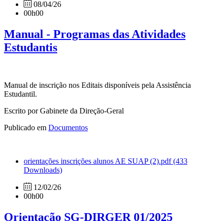
08/04/26
00h00
Manual - Programas das Atividades
Estudantis
Manual de inscrição nos Editais disponíveis pela Assistência
Estudantil.
Escrito por Gabinete da Direção-Geral
Publicado em
Documentos
orientações inscrições alunos AE SUAP (2).pdf
(433
Downloads)
12/02/26
00h00
Orientação SG-DIRGER 01/2025