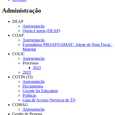
Administração
DEAP
Apresentação
Quem é quem (DEAP)
COAP
Apresentação
Formulários PROAP/COMAP - Ateste de Nota Fiscal -
Material
COLIC
Apresentação
Processos
2021
2023
COTIN (TI)
Apresentação
Documentos
Google for Education
Políticas
Guia de Acesso (Serviços de TI)
COMAG
Apresentação
Gestão de Pessoas