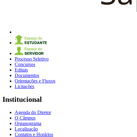
Processo Seletivo
Concursos
Editais
Documentos
Orientações e Fluxos
Licitações
Institucional
Agenda do Diretor
O Câmpus
Organograma
Localização
Contatos e Horários