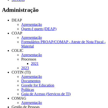
Administração
DEAP
Apresentação
Quem é quem (DEAP)
COAP
Apresentação
Formulários PROAP/COMAP - Ateste de Nota Fiscal -
Material
COLIC
Apresentação
Processos
2021
2023
COTIN (TI)
Apresentação
Documentos
Google for Education
Políticas
Guia de Acesso (Serviços de TI)
COMAG
Apresentação
Gestão de Pessoas