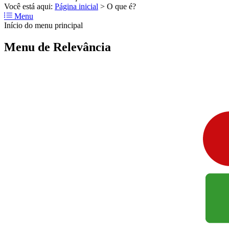
Você está aqui:
Página inicial
>
O que é?
Menu
Início do menu principal
Menu de Relevância