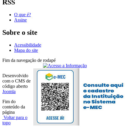
RSS
O que é?
Assine
Sobre o site
Acessibilidade
Mapa do site
Fim da navegação de rodapé
Desenvolvido
com o CMS de
código aberto
Joomla
Fim do
conteúdo da
página
Voltar para o
topo