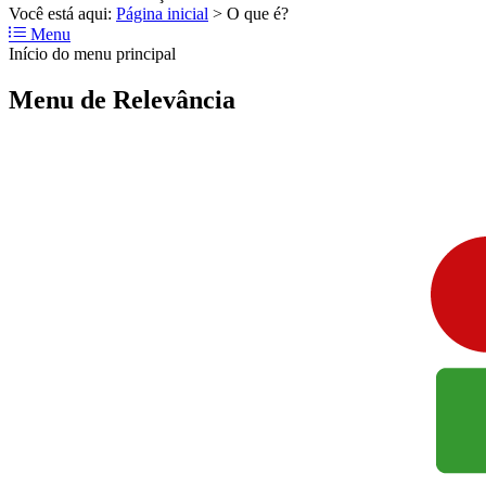
Você está aqui:
Página inicial
>
O que é?
Menu
Início do menu principal
Menu de Relevância