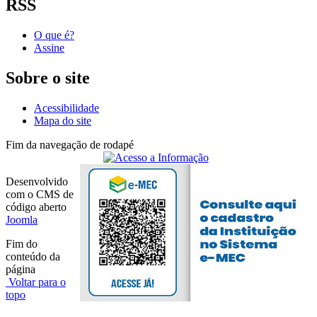
RSS
O que é?
Assine
Sobre o site
Acessibilidade
Mapa do site
Fim da navegação de rodapé
Desenvolvido
com o CMS de
código aberto
Joomla
Fim do
conteúdo da
página
Voltar para o
topo