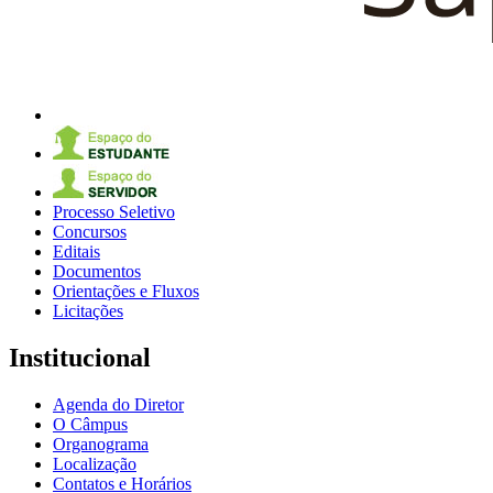
Processo Seletivo
Concursos
Editais
Documentos
Orientações e Fluxos
Licitações
Institucional
Agenda do Diretor
O Câmpus
Organograma
Localização
Contatos e Horários