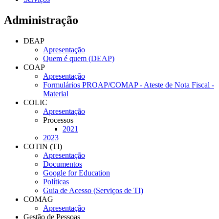
Administração
DEAP
Apresentação
Quem é quem (DEAP)
COAP
Apresentação
Formulários PROAP/COMAP - Ateste de Nota Fiscal -
Material
COLIC
Apresentação
Processos
2021
2023
COTIN (TI)
Apresentação
Documentos
Google for Education
Políticas
Guia de Acesso (Serviços de TI)
COMAG
Apresentação
Gestão de Pessoas