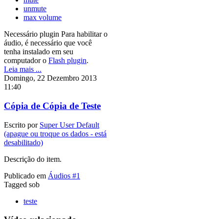
unmute
max volume
Necessário plugin
Para habilitar o
áudio, é necessário que você
tenha instalado em seu
computador o
Flash plugin
.
Leia mais ...
Domingo, 22 Dezembro 2013
11:40
Cópia de Cópia de Teste
Escrito por
Super User Default
(apague ou troque os dados - está
desabilitado)
Descrição do item.
Publicado em
Áudios #1
Tagged sob
teste