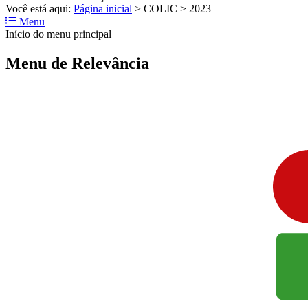
Você está aqui:
Página inicial
>
COLIC
>
2023
Menu
Início do menu principal
Menu de Relevância