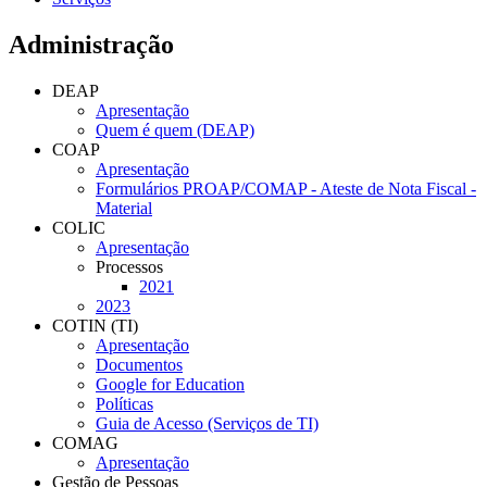
Administração
DEAP
Apresentação
Quem é quem (DEAP)
COAP
Apresentação
Formulários PROAP/COMAP - Ateste de Nota Fiscal -
Material
COLIC
Apresentação
Processos
2021
2023
COTIN (TI)
Apresentação
Documentos
Google for Education
Políticas
Guia de Acesso (Serviços de TI)
COMAG
Apresentação
Gestão de Pessoas