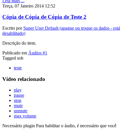
Leia mais ...
Terça, 07 Janeiro 2014 12:52
Cópia de Cópia de Cópia de Teste 2
Escrito por
Super User Default (apague ou troque os dados - está
desabilitado)
Descrição do item.
Publicado em
Áudios #1
Tagged sob
teste
Vídeo relacionado
play
pause
stop
mute
unmute
max volume
Necessário plugin
Para habilitar o áudio, é necessário que você