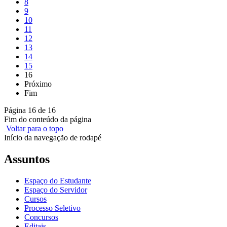
8
9
10
11
12
13
14
15
16
Próximo
Fim
Página 16 de 16
Fim do conteúdo da página
Voltar para o topo
Início da navegação de rodapé
Assuntos
Espaço do Estudante
Espaço do Servidor
Cursos
Processo Seletivo
Concursos
Editais