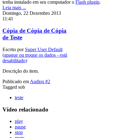
tenha instalado em seu computador o
Flash plugin
.
Leia mais ...
Domingo, 22 Dezembro 2013
11:41
Cópia de Cópia de Cópia
de Teste
Escrito por
Super User Default
(apague ou troque os dados - está
desabilitado)
Descrição do item.
Publicado em
Audios #2
Tagged sob
teste
Vídeo relacionado
play
pause
stop
mute