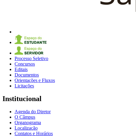
Processo Seletivo
Concursos
Editais
Documentos
Orientações e Fluxos
Licitações
Institucional
Agenda do Diretor
O Câmpus
Organograma
Localização
Contatos e Horários