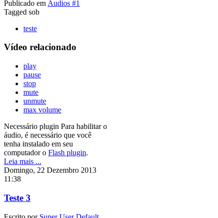
Publicado em
Áudios #1
Tagged sob
teste
Vídeo relacionado
play
pause
stop
mute
unmute
max volume
Necessário plugin
Para habilitar o
áudio, é necessário que você
tenha instalado em seu
computador o
Flash plugin
.
Leia mais ...
Domingo, 22 Dezembro 2013
11:38
Teste 3
Escrito por
Super User Default