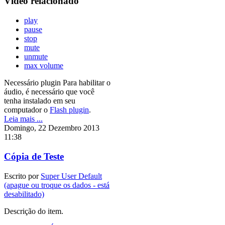
Vídeo relacionado
play
pause
stop
mute
unmute
max volume
Necessário plugin
Para habilitar o
áudio, é necessário que você
tenha instalado em seu
computador o
Flash plugin
.
Leia mais ...
Domingo, 22 Dezembro 2013
11:38
Cópia de Teste
Escrito por
Super User Default
(apague ou troque os dados - está
desabilitado)
Descrição do item.