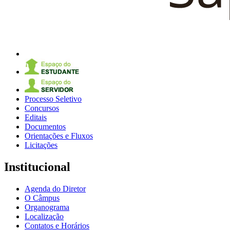
Processo Seletivo
Concursos
Editais
Documentos
Orientações e Fluxos
Licitações
Institucional
Agenda do Diretor
O Câmpus
Organograma
Localização
Contatos e Horários