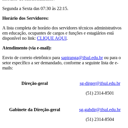
Segunda a Sexta das 07:30 às 22:15.
Horário dos Servidores:
A lista completa de horário dos servidores técnicos administrativos
em educação, ocupantes de cargos e funções e estagiários está
disponível no link:
CLIQUE AQUI
.
Atendimento (via e-mail):
Envio de correio eletrônico para
sapiranga@ifsul.edu.br
ou para o
setor específico a ser demandado, conforme a seguinte lista de e-
mails:
Direção-geral
sg-dirger@ifsul.edu.br
(51) 2314-8501
Gabinete da Direção-geral
sg-gabdir@ifsul.edu.br
(51) 2314-8504