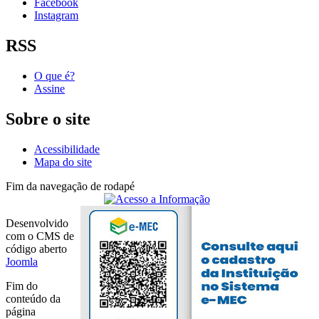
Facebook
Instagram
RSS
O que é?
Assine
Sobre o site
Acessibilidade
Mapa do site
Fim da navegação de rodapé
Desenvolvido
com o CMS de
código aberto
Joomla
Fim do
conteúdo da
página