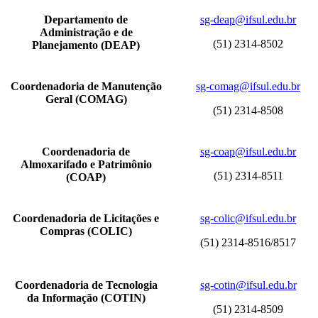
Departamento de
sg-deap@ifsul.edu.br
Administração e de
(51) 2314-8502
Planejamento (DEAP)
Coordenadoria de Manutenção
sg-comag@ifsul.edu.br
Geral (COMAG)
(51) 2314-8508
Coordenadoria de
sg-coap@ifsul.edu.br
Almoxarifado e Patrimônio
(51) 2314-8511
(COAP)
Coordenadoria de Licitações e
sg-colic@ifsul.edu.br
Compras (COLIC)
(51) 2314-8516/8517
Coordenadoria de Tecnologia
sg-cotin@ifsul.edu.br
da Informação (COTIN)
(51) 2314-8509