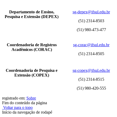
Departamento de Ensino,
sg-depex@ifsul.edu.br
Pesquisa e Extensão (DEPEX)
(51) 2314-8503
(51) 980-473-477
Coordenadoria de Registros
sg-corac@ifsul.edu.br
Acadêmicos (CORAC)
(51) 2314-8505
Coordenadoria de Pesquisa e
sg-copex@ifsul.edu.br
Extensão (COPEX)
(51) 2314-8515
(51) 980-420-555
registrado em:
Sobre
Fim do conteúdo da página
Voltar para o topo
Início da navegação de rodapé