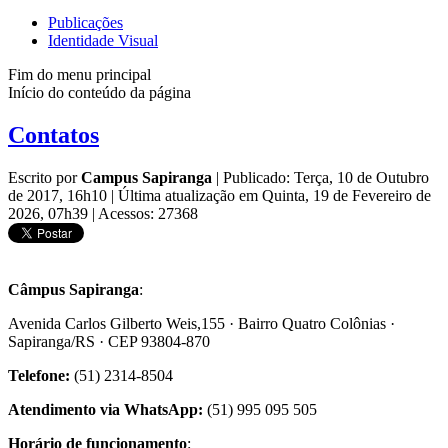
Publicações
Identidade Visual
Fim do menu principal
Início do conteúdo da página
Contatos
Escrito por
Campus Sapiranga
|
Publicado: Terça, 10 de Outubro
de 2017, 16h10
|
Última atualização em Quinta, 19 de Fevereiro de
2026, 07h39
|
Acessos: 27368
Câmpus Sapiranga
:
Avenida Carlos Gilberto Weis,155 · Bairro Quatro Colônias ·
Sapiranga/RS · CEP 93804-870
Telefone:
(51) 2314-8504
Atendimento via WhatsApp:
(51) 995 095 505
Horário de funcionamento
: