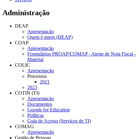
Administração
DEAP
Apresentação
Quem é quem (DEAP)
COAP
Apresentação
Formulários PROAP/COMAP - Ateste de Nota Fiscal -
Material
COLIC
Apresentação
Processos
2021
2023
COTIN (TI)
Apresentação
Documentos
Google for Education
Políticas
Guia de Acesso (Serviços de TI)
COMAG
Apresentação
Gestão de Pessoas