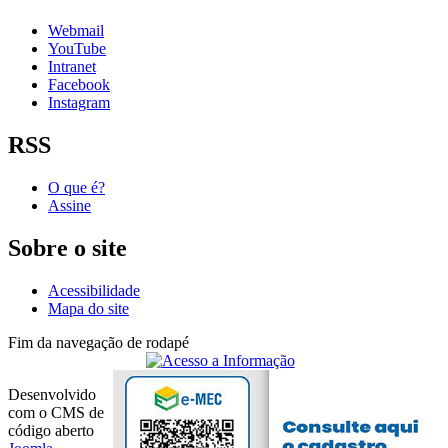
Webmail
YouTube
Intranet
Facebook
Instagram
RSS
O que é?
Assine
Sobre o site
Acessibilidade
Mapa do site
Fim da navegação de rodapé
Desenvolvido
com o CMS de
código aberto