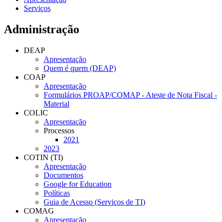
Serviços
Administração
DEAP
Apresentação
Quem é quem (DEAP)
COAP
Apresentação
Formulários PROAP/COMAP - Ateste de Nota Fiscal -
Material
COLIC
Apresentação
Processos
2021
2023
COTIN (TI)
Apresentação
Documentos
Google for Education
Políticas
Guia de Acesso (Serviços de TI)
COMAG
Apresentação