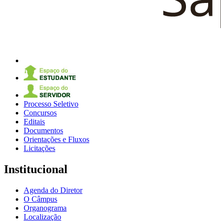
Processo Seletivo
Concursos
Editais
Documentos
Orientações e Fluxos
Licitações
Institucional
Agenda do Diretor
O Câmpus
Organograma
Localização