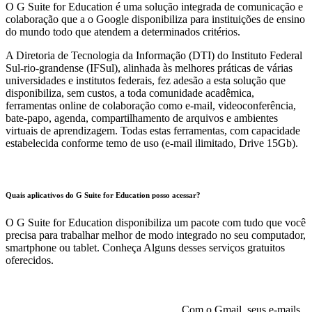
O G Suite for Education é uma solução integrada de comunicação e
colaboração que a o Google disponibiliza para instituições de ensino
do mundo todo que atendem a determinados critérios.
A Diretoria de Tecnologia da Informação (DTI) do Instituto Federal
Sul-rio-grandense (IFSul), alinhada às melhores práticas de várias
universidades e institutos federais, fez adesão a esta solução que
disponibiliza, sem custos, a toda comunidade acadêmica,
ferramentas online de colaboração como e-mail, videoconferência,
bate-papo, agenda, compartilhamento de arquivos e ambientes
virtuais de aprendizagem. Todas estas ferramentas, com capacidade
estabelecida conforme temo de uso (e-mail ilimitado, Drive 15Gb).
Quais aplicativos do G Suite for Education posso acessar?
O G Suite for Education disponibiliza um pacote com tudo que você
precisa para trabalhar melhor de modo integrado no seu computador,
smartphone ou tablet. Conheça Alguns desses serviços gratuitos
oferecidos.
Com o Gmail, seus e-mails