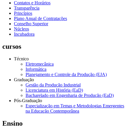
Contatos e Horários
Transparência
Princípios
Plano Anual de Contratações
Conselho Superior
Núcleos
Incubadora
cursos
Técnico
Eletromecânica
Informática
Planejamento e Controle da Produção (EJA)
Graduação
Gestão da Produção Industrial
Licenciatura em História (EaD)
Bacharelado em Engenharia de Produção (EaD)
Pós-Graduação
Especialização em Temas e Metodologias Emergentes
na Educação Contemporânea
Ensino