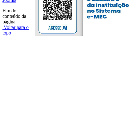
Joomla
Fim do
conteúdo da
página
Voltar para o
topo