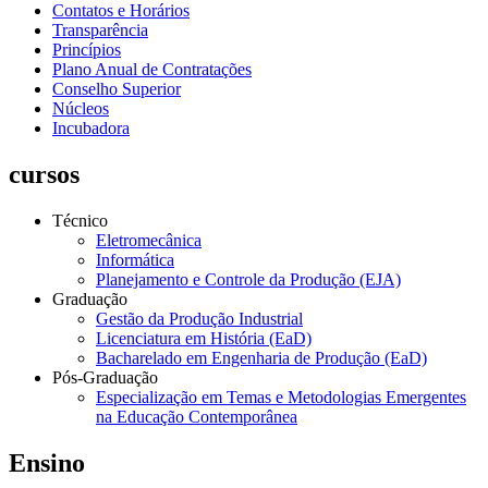
Contatos e Horários
Transparência
Princípios
Plano Anual de Contratações
Conselho Superior
Núcleos
Incubadora
cursos
Técnico
Eletromecânica
Informática
Planejamento e Controle da Produção (EJA)
Graduação
Gestão da Produção Industrial
Licenciatura em História (EaD)
Bacharelado em Engenharia de Produção (EaD)
Pós-Graduação
Especialização em Temas e Metodologias Emergentes
na Educação Contemporânea
Ensino