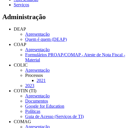
Serviços
Administração
DEAP
Apresentação
Quem é quem (DEAP)
COAP
Apresentação
Formulários PROAP/COMAP - Ateste de Nota Fiscal -
Material
COLIC
Apresentação
Processos
2021
2023
COTIN (TI)
Apresentação
Documentos
Google for Education
Políticas
Guia de Acesso (Serviços de TI)
COMAG
Apresentação