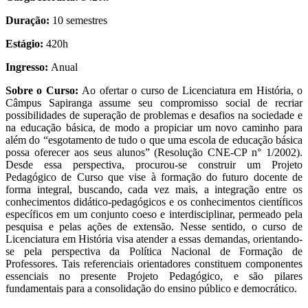
Duração:
10 semestres
Estágio:
420h
Ingresso:
Anual
Sobre o Curso:
Ao ofertar o curso de Licenciatura em História, o
Câmpus Sapiranga assume seu compromisso social de recriar
possibilidades de superação de problemas e desafios na sociedade e
na educação básica, de modo a propiciar um novo caminho para
além do “esgotamento de tudo o que uma escola de educação básica
possa oferecer aos seus alunos” (Resolução CNE-CP n° 1/2002).
Desde essa perspectiva, procurou-se construir um Projeto
Pedagógico de Curso que vise à formação do futuro docente de
forma integral, buscando, cada vez mais, a integração entre os
conhecimentos didático-pedagógicos e os conhecimentos científicos
específicos em um conjunto coeso e interdisciplinar, permeado pela
pesquisa e pelas ações de extensão. Nesse sentido, o curso de
Licenciatura em História visa atender a essas demandas, orientando-
se pela perspectiva da Política Nacional de Formação de
Professores. Tais referenciais orientadores constituem componentes
essenciais no presente Projeto Pedagógico, e são pilares
fundamentais para a consolidação do ensino público e democrático.