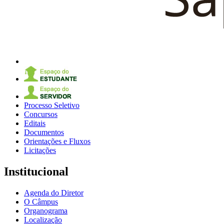
Processo Seletivo
Concursos
Editais
Documentos
Orientações e Fluxos
Licitações
Institucional
Agenda do Diretor
O Câmpus
Organograma
Localização