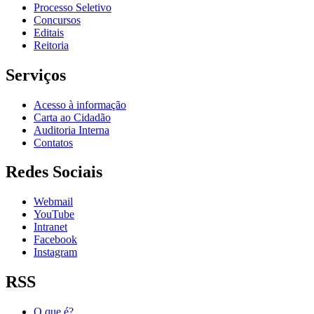
Processo Seletivo
Concursos
Editais
Reitoria
Serviços
Acesso à informação
Carta ao Cidadão
Auditoria Interna
Contatos
Redes Sociais
Webmail
YouTube
Intranet
Facebook
Instagram
RSS
O que é?