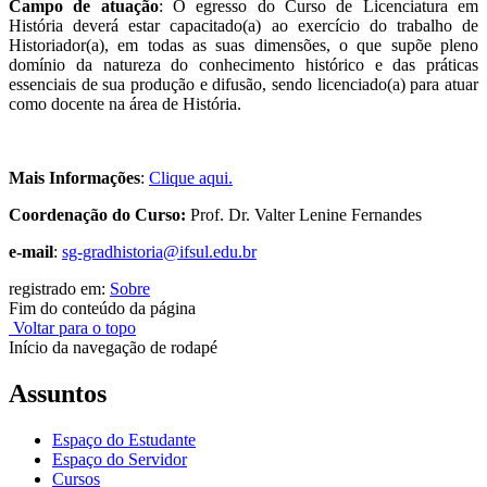
Campo de atuação
: O egresso do Curso de Licenciatura em
História deverá estar capacitado(a) ao exercício do trabalho de
Historiador(a), em todas as suas dimensões, o que supõe pleno
domínio da natureza do conhecimento histórico e das práticas
essenciais de sua produção e difusão, sendo licenciado(a) para atuar
como docente na área de História.
Mais Informações
:
Clique aqui.
Coordenação do Curso:
Prof. Dr.
Valter Lenine Fernandes
e-mail
:
sg-gradhistoria@ifsul.edu.br
registrado em:
Sobre
Fim do conteúdo da página
Voltar para o topo
Início da navegação de rodapé
Assuntos
Espaço do Estudante
Espaço do Servidor
Cursos