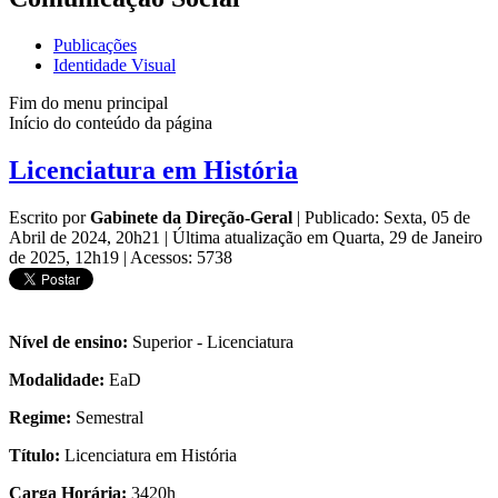
Publicações
Identidade Visual
Fim do menu principal
Início do conteúdo da página
Licenciatura em História
Escrito por
Gabinete da Direção-Geral
|
Publicado: Sexta, 05 de
Abril de 2024, 20h21
|
Última atualização em Quarta, 29 de Janeiro
de 2025, 12h19
|
Acessos: 5738
Nível de ensino:
Superior - Licenciatura
Modalidade:
EaD
Regime:
Semestral
Título:
Licenciatura em História
Carga Horária:
3420h