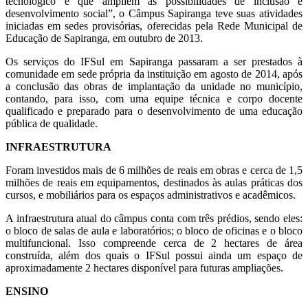
tecnológico e que ampliem as possibilidades de inclusão e
desenvolvimento social”, o Câmpus Sapiranga teve suas atividades
iniciadas em sedes provisórias, oferecidas pela Rede Municipal de
Educação de Sapiranga, em outubro de 2013.
Os serviços do IFSul em Sapiranga passaram a ser prestados à
comunidade em sede própria da instituição em agosto de 2014, após
a conclusão das obras de implantação da unidade no município,
contando, para isso, com uma equipe técnica e corpo docente
qualificado e preparado para o desenvolvimento de uma educação
pública de qualidade.
INFRAESTRUTURA
Foram investidos mais de 6 milhões de reais em obras e cerca de 1,5
milhões de reais em equipamentos, destinados às aulas práticas dos
cursos, e mobiliários para os espaços administrativos e acadêmicos.
A infraestrutura atual do câmpus conta com três prédios, sendo eles:
o bloco de salas de aula e laboratórios; o bloco de oficinas e o bloco
multifuncional. Isso compreende cerca de 2 hectares de área
construída, além dos quais o IFSul possui ainda um espaço de
aproximadamente 2 hectares disponível para futuras ampliações.
ENSINO