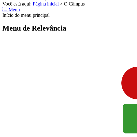
Você está aqui:
Página inicial
>
O Câmpus
Menu
Início do menu principal
Menu de Relevância