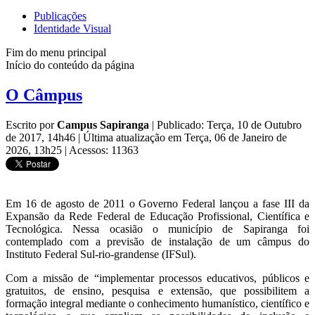
Publicações
Identidade Visual
Fim do menu principal
Início do conteúdo da página
O Câmpus
Escrito por
Campus Sapiranga
|
Publicado: Terça, 10 de Outubro
de 2017, 14h46
|
Última atualização em Terça, 06 de Janeiro de
2026, 13h25
|
Acessos: 11363
Em 16 de agosto de 2011 o Governo Federal lançou a fase III da
Expansão da Rede Federal de Educação Profissional, Científica e
Tecnológica. Nessa ocasião o município de Sapiranga foi
contemplado com a previsão de instalação de um câmpus do
Instituto Federal Sul-rio-grandense (IFSul).
Com a missão de “implementar processos educativos, públicos e
gratuitos, de ensino, pesquisa e extensão, que possibilitem a
formação integral mediante o conhecimento humanístico, científico e