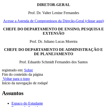
DIRETOR-GERAL
Prof. Dr. Valter Lenine Fernandes
Acesse a Agenda de Compromissos da Direção-Geral (clique aqui)
CHEFE DO DEPARTAMENTO DE ENSINO, PESQUISA E
EXTENSÃO
Prof. Dr. Juliano Lucas Moreira
CHEFE DO DEPARTAMENTO DE ADMINISTRAÇÃO E
DE PLANEJAMENTO
Prof. Eduardo Schmidt Fernandes dos Santos
registrado em:
Sobre
Fim do conteúdo da página
Voltar para o topo
Início da navegação de rodapé
Assuntos
Espaço do Estudante