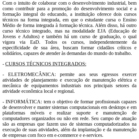
Com o intuito de colaborar com o desenvolvimento industrial, bem
como contribuir para a promoção do desenvolvimento social e a
formação integral do educando, a instituição oferece dois cursos
técnicos na forma integrada, em que o estudante cursa o Ensino
Médio de forma integrada à formação técnica. Além disso, há outro
curso técnico integrado, mas na modalidade EJA (Educação de
Jovens e Adultos) e também há um curso de graduação, o qual
vigora via EaD. Todos os cursos, independentemente da
especificidade de sua área, buscam formar cidadãos críticos e
solidários, capazes de atender às demandas do mundo do trabalho.
-
CURSOS TÉCNICOS INTEGRADOS:
- ELETROMECÂNICA: permite aos seus egressos exercer
atividades de planejamento e execução de manutenção elétrica e
mecânica de equipamentos industriais nos principais setores da
atividade econômica local e regional.
- INFORMÁTICA: tem o objetivo de formar profissionais capazes
de desenvolver e manter sistemas computacionais em desktops e em
plataformas móveis e realizar suporte e manutenção de
computadores organizados ou não em rede. Seu campo de atuação
são as empresas que fazem uso de sistemas computadorizados na
execução de suas atividades, além da implantação e da manutenção
de empresas com foco em e-commerce e e-services.