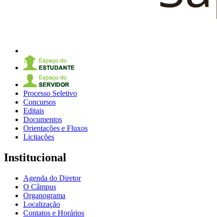
Processo Seletivo
Concursos
Editais
Documentos
Orientações e Fluxos
Licitações
Institucional
Agenda do Diretor
O Câmpus
Organograma
Localização
Contatos e Horários