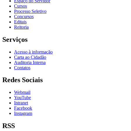
Espaço do Servidor
Cursos
Processo Seletivo
Concursos
Editais
Reitoria
Serviços
Acesso à informação
Carta ao Cidadão
Auditoria Interna
Contatos
Redes Sociais
Webmail
YouTube
Intranet
Facebook
Instagram
RSS