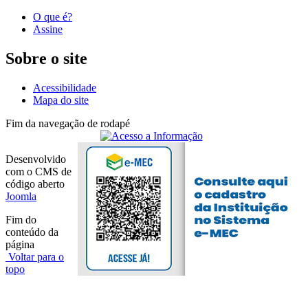
O que é?
Assine
Sobre o site
Acessibilidade
Mapa do site
Fim da navegação de rodapé
Desenvolvido
com o CMS de
código aberto
Joomla
Fim do
conteúdo da
página
Voltar para o
topo