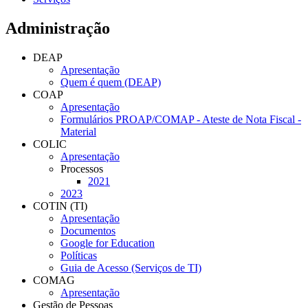
Administração
DEAP
Apresentação
Quem é quem (DEAP)
COAP
Apresentação
Formulários PROAP/COMAP - Ateste de Nota Fiscal -
Material
COLIC
Apresentação
Processos
2021
2023
COTIN (TI)
Apresentação
Documentos
Google for Education
Políticas
Guia de Acesso (Serviços de TI)
COMAG
Apresentação
Gestão de Pessoas