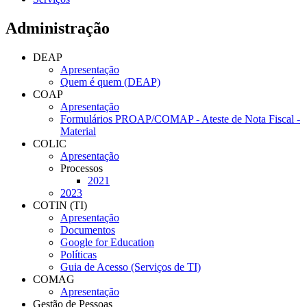
Administração
DEAP
Apresentação
Quem é quem (DEAP)
COAP
Apresentação
Formulários PROAP/COMAP - Ateste de Nota Fiscal -
Material
COLIC
Apresentação
Processos
2021
2023
COTIN (TI)
Apresentação
Documentos
Google for Education
Políticas
Guia de Acesso (Serviços de TI)
COMAG
Apresentação
Gestão de Pessoas