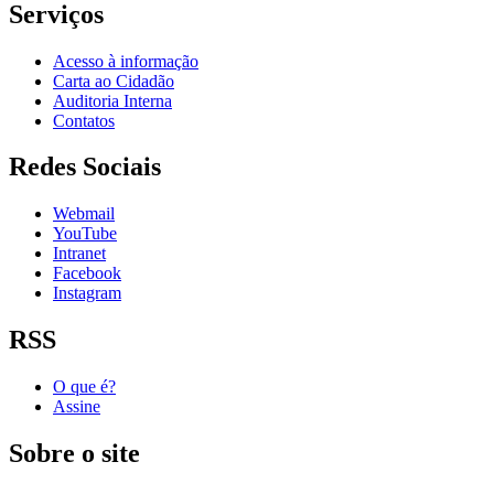
Serviços
Acesso à informação
Carta ao Cidadão
Auditoria Interna
Contatos
Redes Sociais
Webmail
YouTube
Intranet
Facebook
Instagram
RSS
O que é?
Assine
Sobre o site