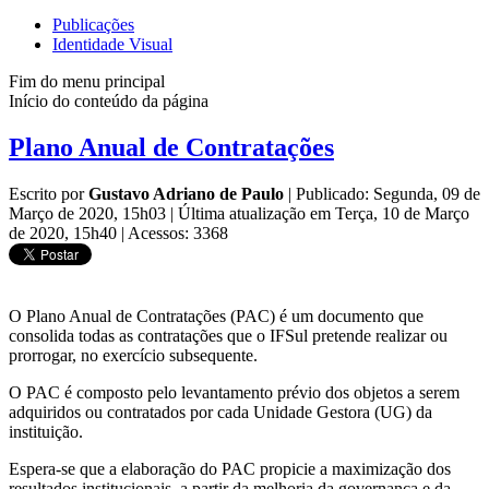
Publicações
Identidade Visual
Fim do menu principal
Início do conteúdo da página
Plano Anual de Contratações
Escrito por
Gustavo Adriano de Paulo
|
Publicado: Segunda, 09 de
Março de 2020, 15h03
|
Última atualização em Terça, 10 de Março
de 2020, 15h40
|
Acessos: 3368
O Plano Anual de Contratações (PAC) é um documento que
consolida todas as contratações que o IFSul pretende realizar ou
prorrogar, no exercício subsequente.
O PAC é composto pelo levantamento prévio dos objetos a serem
adquiridos ou contratados por cada Unidade Gestora (UG) da
instituição.
Espera-se que a elaboração do PAC propicie a maximização dos
resultados institucionais, a partir da melhoria da governança e da