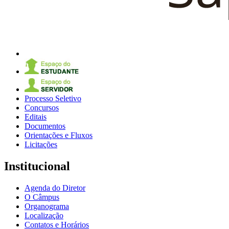
Processo Seletivo
Concursos
Editais
Documentos
Orientações e Fluxos
Licitações
Institucional
Agenda do Diretor
O Câmpus
Organograma
Localização
Contatos e Horários