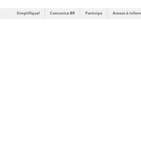
Simplifique!
Comunica BR
Participe
Acesso à infor