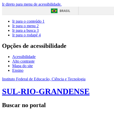
Ir direto para menu de acessibilidade.
BRASIL
Ir para o conteúdo
1
Ir para o menu
2
Ir para a busca
3
Ir para o rodapé
4
Opções de acessibilidade
Acessibilidade
Alto contraste
Mapa do site
Ensino
Instituto Federal de Educação, Ciência e Tecnologia
SUL-RIO-GRANDENSE
Buscar no portal