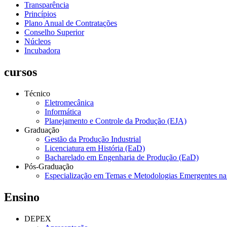
Transparência
Princípios
Plano Anual de Contratações
Conselho Superior
Núcleos
Incubadora
cursos
Técnico
Eletromecânica
Informática
Planejamento e Controle da Produção (EJA)
Graduação
Gestão da Produção Industrial
Licenciatura em História (EaD)
Bacharelado em Engenharia de Produção (EaD)
Pós-Graduação
Especialização em Temas e Metodologias Emergentes n
Ensino
DEPEX