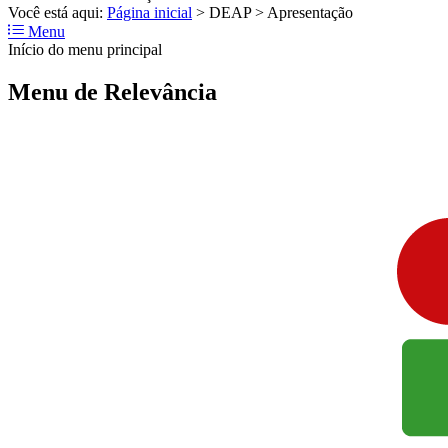
Você está aqui:
Página inicial
>
DEAP
>
Apresentação
Menu
Início do menu principal
Menu de Relevância