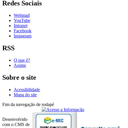
Redes Sociais
Webmail
YouTube
Intranet
Facebook
Instagram
RSS
O que é?
Assine
Sobre o site
Acessibilidade
Mapa do site
Fim da navegação de rodapé
Desenvolvido
com o CMS de