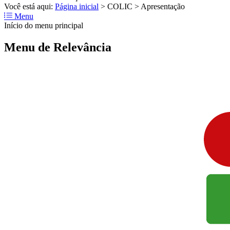
Você está aqui:
Página inicial
>
COLIC
>
Apresentação
Menu
Início do menu principal
Menu de Relevância