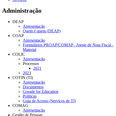
Administração
DEAP
Apresentação
Quem é quem (DEAP)
COAP
Apresentação
Formulários PROAP/COMAP - Ateste de Nota Fiscal -
Material
COLIC
Apresentação
Processos
2021
2023
COTIN (TI)
Apresentação
Documentos
Google for Education
Políticas
Guia de Acesso (Serviços de TI)
COMAG
Apresentação
Gestão de Pessoas