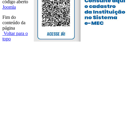
código aberto
Joomla
Fim do
conteúdo da
página
Voltar para o
topo