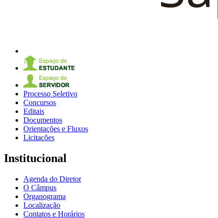
Processo Seletivo
Concursos
Editais
Documentos
Orientações e Fluxos
Licitações
Institucional
Agenda do Diretor
O Câmpus
Organograma
Localização
Contatos e Horários