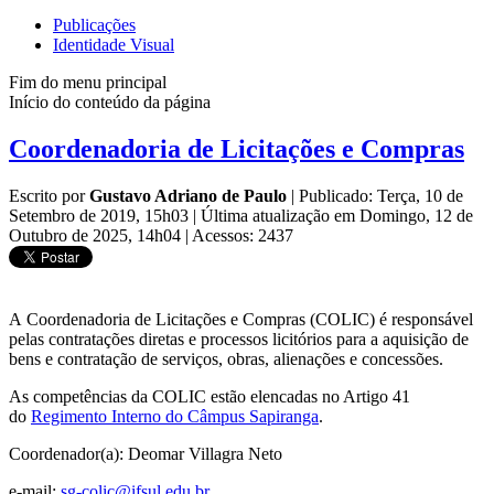
Publicações
Identidade Visual
Fim do menu principal
Início do conteúdo da página
Coordenadoria de Licitações e Compras
Escrito por
Gustavo Adriano de Paulo
|
Publicado: Terça, 10 de
Setembro de 2019, 15h03
|
Última atualização em Domingo, 12 de
Outubro de 2025, 14h04
|
Acessos: 2437
A Coordenadoria de Licitações e Compras (COLIC) é responsável
pelas contratações diretas e processos licitórios para a aquisição de
bens e contratação de serviços, obras, alienações e concessões.
As competências da COLIC estão elencadas no Artigo 41
do
Regimento Interno do Câmpus Sapiranga
.
Coordenador(a): Deomar Villagra Neto
e-mail:
sg-colic@ifsul.edu.br