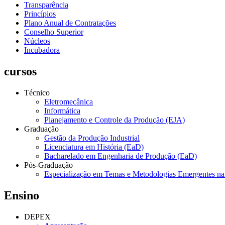
Transparência
Princípios
Plano Anual de Contratações
Conselho Superior
Núcleos
Incubadora
cursos
Técnico
Eletromecânica
Informática
Planejamento e Controle da Produção (EJA)
Graduação
Gestão da Produção Industrial
Licenciatura em História (EaD)
Bacharelado em Engenharia de Produção (EaD)
Pós-Graduação
Especialização em Temas e Metodologias Emergentes n
Ensino
DEPEX