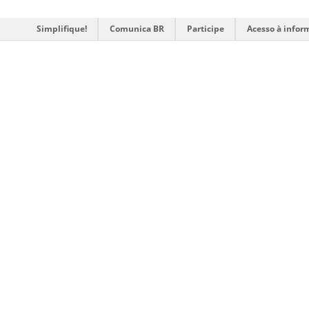
Simplifique!
Comunica BR
Participe
Acesso à infor