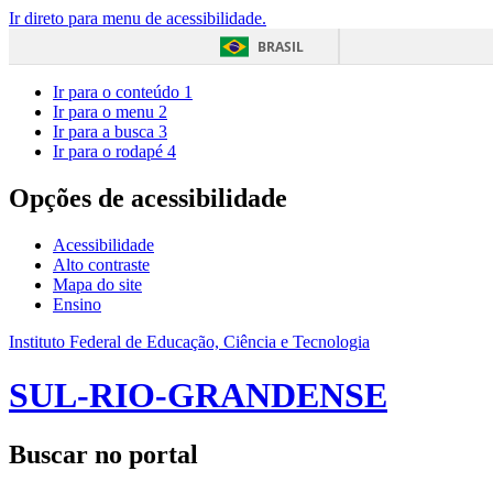
Ir direto para menu de acessibilidade.
BRASIL
Ir para o conteúdo
1
Ir para o menu
2
Ir para a busca
3
Ir para o rodapé
4
Opções de acessibilidade
Acessibilidade
Alto contraste
Mapa do site
Ensino
Instituto Federal de Educação, Ciência e Tecnologia
SUL-RIO-GRANDENSE
Buscar no portal