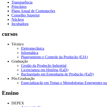
Transparência
Princípios
Plano Anual de Contratações
Conselho Superior
Núcleos
Incubadora
cursos
Técnico
Eletromecânica
Informática
Planejamento e Controle da Produção (EJA)
Graduação
Gestão da Produção Industrial
Licenciatura em História (EaD)
Bacharelado em Engenharia de Produção (EaD)
Pós-Graduação
Especialização em Temas e Metodologias Emergentes n
Ensino
DEPEX