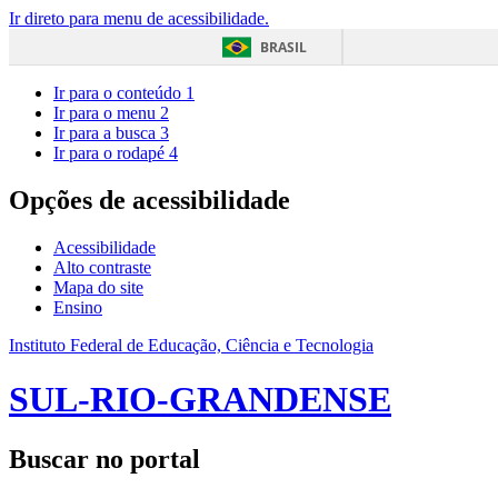
Ir direto para menu de acessibilidade.
BRASIL
Ir para o conteúdo
1
Ir para o menu
2
Ir para a busca
3
Ir para o rodapé
4
Opções de acessibilidade
Acessibilidade
Alto contraste
Mapa do site
Ensino
Instituto Federal de Educação, Ciência e Tecnologia
SUL-RIO-GRANDENSE
Buscar no portal