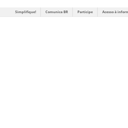
Simplifique!
Comunica BR
Participe
Acesso à infor