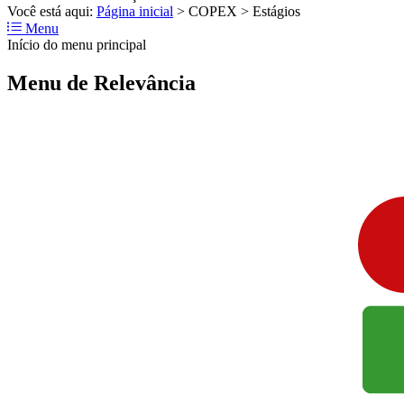
Você está aqui:
Página inicial
>
COPEX
>
Estágios
Menu
Início do menu principal
Menu de Relevância