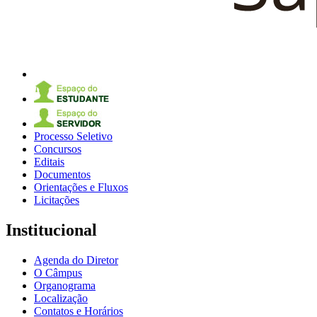
Processo Seletivo
Concursos
Editais
Documentos
Orientações e Fluxos
Licitações
Institucional
Agenda do Diretor
O Câmpus
Organograma
Localização
Contatos e Horários