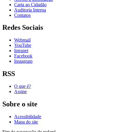
Carta ao Cidadão
Auditoria Interna
Contatos
Redes Sociais
Webmail
YouTube
Intranet
Facebook
Instagram
RSS
O que é?
Assine
Sobre o site
Acessibilidade
Mapa do site
Fim da navegação de rodapé