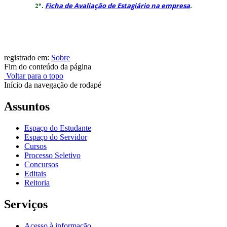
𝟐°.
Ficha de Avaliação de Estagiário na empresa
.
registrado em:
Sobre
Fim do conteúdo da página
Voltar para o topo
Início da navegação de rodapé
Assuntos
Espaço do Estudante
Espaço do Servidor
Cursos
Processo Seletivo
Concursos
Editais
Reitoria
Serviços
Acesso à informação