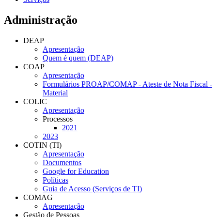
Administração
DEAP
Apresentação
Quem é quem (DEAP)
COAP
Apresentação
Formulários PROAP/COMAP - Ateste de Nota Fiscal -
Material
COLIC
Apresentação
Processos
2021
2023
COTIN (TI)
Apresentação
Documentos
Google for Education
Políticas
Guia de Acesso (Serviços de TI)
COMAG
Apresentação
Gestão de Pessoas