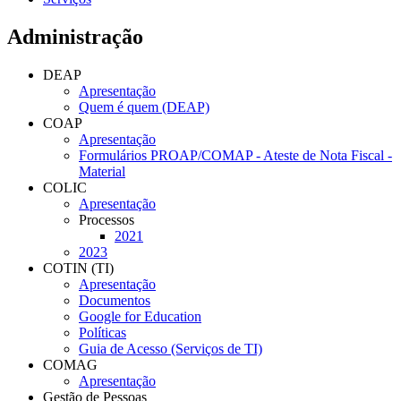
Administração
DEAP
Apresentação
Quem é quem (DEAP)
COAP
Apresentação
Formulários PROAP/COMAP - Ateste de Nota Fiscal -
Material
COLIC
Apresentação
Processos
2021
2023
COTIN (TI)
Apresentação
Documentos
Google for Education
Políticas
Guia de Acesso (Serviços de TI)
COMAG
Apresentação
Gestão de Pessoas