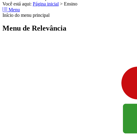
Você está aqui:
Página inicial
>
Ensino
Menu
Início do menu principal
Menu de Relevância