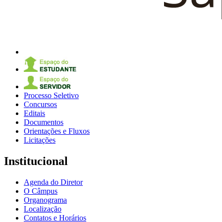
Processo Seletivo
Concursos
Editais
Documentos
Orientações e Fluxos
Licitações
Institucional
Agenda do Diretor
O Câmpus
Organograma
Localização
Contatos e Horários