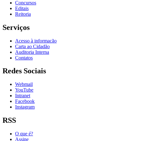
Concursos
Editais
Reitoria
Serviços
Acesso à informação
Carta ao Cidadão
Auditoria Interna
Contatos
Redes Sociais
Webmail
YouTube
Intranet
Facebook
Instagram
RSS
O que é?
Assine