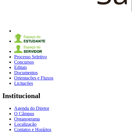
Processo Seletivo
Concursos
Editais
Documentos
Orientações e Fluxos
Licitações
Institucional
Agenda do Diretor
O Câmpus
Organograma
Localização
Contatos e Horários