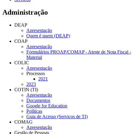
Administração
DEAP
Apresentação
Quem é quem (DEAP)
COAP
Apresentação
Formulários PROAP/COMAP - Ateste de Nota Fiscal -
Material
COLIC
Apresentação
Processos
2021
2023
COTIN (TI)
Apresentação
Documentos
Google for Education
Políticas
Guia de Acesso (Serviços de TI)
COMAG
Apresentação
Gestão de Pessoas