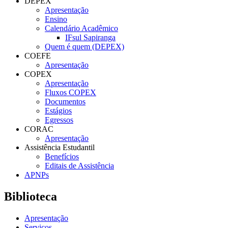
DEPEX
Apresentação
Ensino
Calendário Acadêmico
IFsul Sapiranga
Quem é quem (DEPEX)
COEFE
Apresentação
COPEX
Apresentação
Fluxos COPEX
Documentos
Estágios
Egressos
CORAC
Apresentação
Assistência Estudantil
Benefícios
Editais de Assistência
APNPs
Biblioteca
Apresentação
Serviços