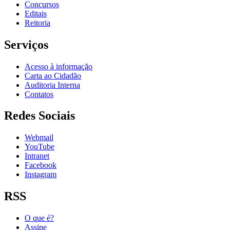
Concursos
Editais
Reitoria
Serviços
Acesso à informação
Carta ao Cidadão
Auditoria Interna
Contatos
Redes Sociais
Webmail
YouTube
Intranet
Facebook
Instagram
RSS
O que é?
Assine