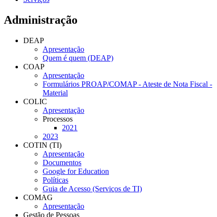
Administração
DEAP
Apresentação
Quem é quem (DEAP)
COAP
Apresentação
Formulários PROAP/COMAP - Ateste de Nota Fiscal -
Material
COLIC
Apresentação
Processos
2021
2023
COTIN (TI)
Apresentação
Documentos
Google for Education
Políticas
Guia de Acesso (Serviços de TI)
COMAG
Apresentação
Gestão de Pessoas