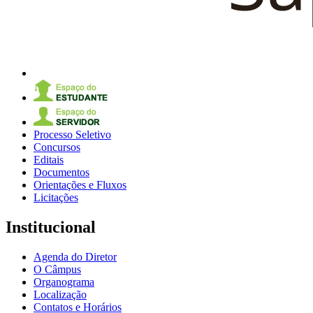
Processo Seletivo
Concursos
Editais
Documentos
Orientações e Fluxos
Licitações
Institucional
Agenda do Diretor
O Câmpus
Organograma
Localização
Contatos e Horários