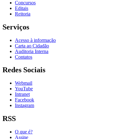
Concursos
Editais
Reitoria
Serviços
Acesso à informação
Carta ao Cidadão
Auditoria Interna
Contatos
Redes Sociais
Webmail
YouTube
Intranet
Facebook
Instagram
RSS
O que é?
Assine