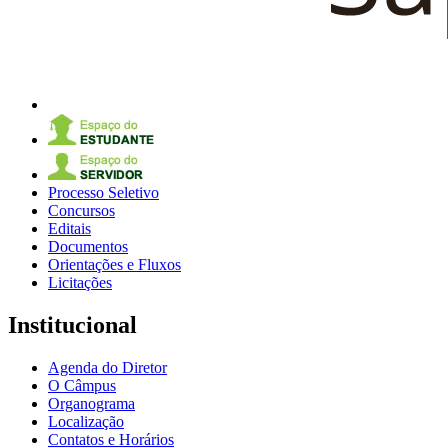
Processo Seletivo
Concursos
Editais
Documentos
Orientações e Fluxos
Licitações
Institucional
Agenda do Diretor
O Câmpus
Organograma
Localização
Contatos e Horários