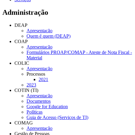
Administração
DEAP
Apresentação
Quem é quem (DEAP)
COAP
Apresentação
Formulários PROAP/COMAP - Ateste de Nota Fiscal -
Material
COLIC
Apresentação
Processos
2021
2023
COTIN (TI)
Apresentação
Documentos
Google for Education
Políticas
Guia de Acesso (Serviços de TI)
COMAG
Apresentação
Gestão de Pessoas